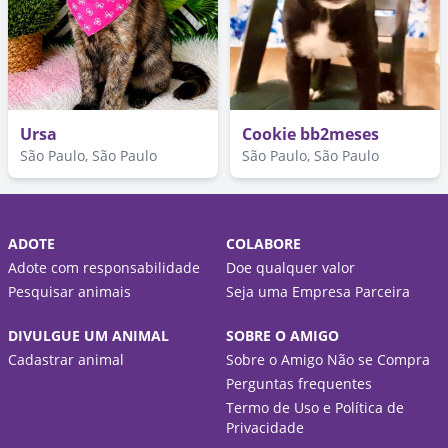
Ursa
Cookie bb2meses
São Paulo, São Paulo
São Paulo, São Paulo
ADOTE
COLABORE
Adote com responsabilidade
Doe qualquer valor
Pesquisar animais
Seja uma Empresa Parceira
DIVULGUE UM ANIMAL
SOBRE O AMIGO
Cadastrar animal
Sobre o Amigo Não se Compra
Perguntas frequentes
Termo de Uso e Política de
Privacidade