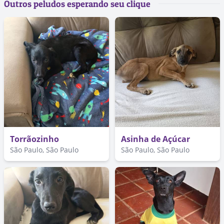
Outros peludos esperando seu clique
Torrãozinho
Asinha de Açúcar
São Paulo, São Paulo
São Paulo, São Paulo