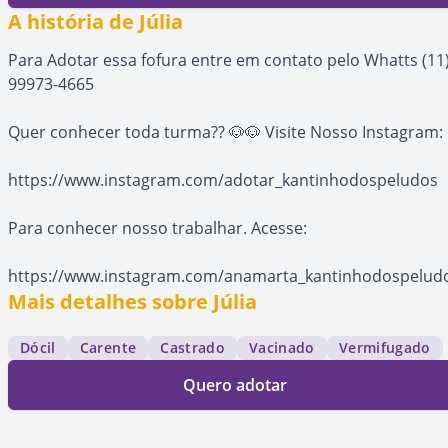
A história de Júlia
Para Adotar essa fofura entre em contato pelo Whatts (11
99973-4665
Quer conhecer toda turma?? 🐶🐶 Visite Nosso Instagram:
https://www.instagram.com/adotar_kantinhodospeludos
Para conhecer nosso trabalhar. Acesse:
https://www.instagram.com/anamarta_kantinhodospelud
Mais detalhes sobre Júlia
Dócil
Carente
Castrado
Vacinado
Vermifugado
Quero adotar