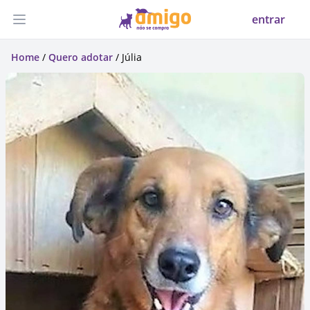
entrar
Abrir menu
Home
/
Quero adotar
/ Júlia