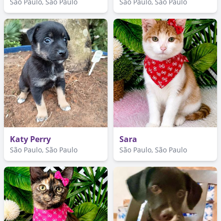
São Paulo, São Paulo
São Paulo, São Paulo
Katy Perry
Sara
São Paulo, São Paulo
São Paulo, São Paulo