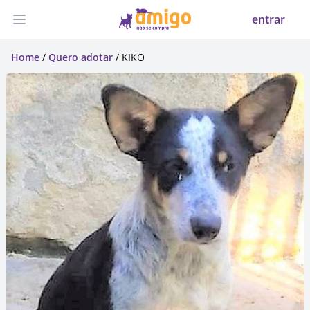
entrar
Abrir menu
Home
/
Quero adotar
/ KIKO