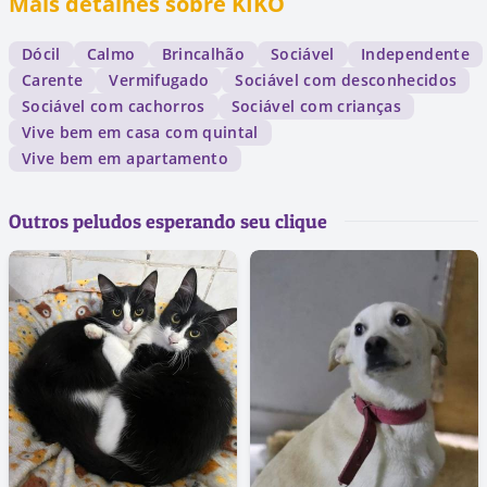
Mais detalhes sobre KIKO
Dócil
Calmo
Brincalhão
Sociável
Independente
Carente
Vermifugado
Sociável com desconhecidos
Sociável com cachorros
Sociável com crianças
Vive bem em casa com quintal
Vive bem em apartamento
Outros peludos esperando seu clique