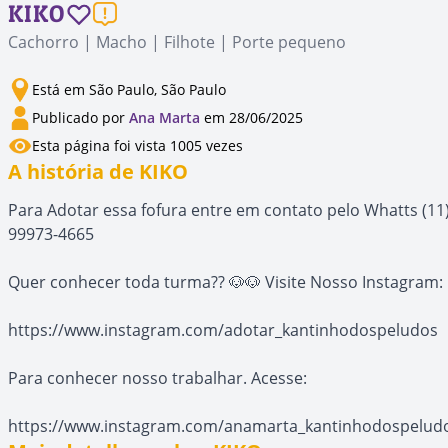
KIKO
Cachorro | Macho | Filhote | Porte pequeno
Está em São Paulo, São Paulo
Publicado por
Ana Marta
em 28/06/2025
Esta página foi vista 1005 vezes
A história de KIKO
Para Adotar essa fofura entre em contato pelo Whatts (11
99973-4665
Quer conhecer toda turma?? 🐶🐶 Visite Nosso Instagram:
https://www.instagram.com/adotar_kantinhodospeludos
Para conhecer nosso trabalhar. Acesse:
https://www.instagram.com/anamarta_kantinhodospelud