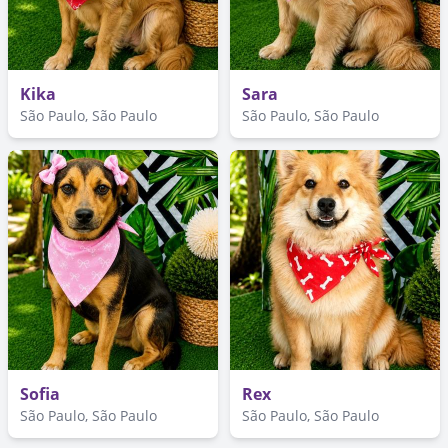
Kika
Sara
São Paulo, São Paulo
São Paulo, São Paulo
Sofia
Rex
São Paulo, São Paulo
São Paulo, São Paulo