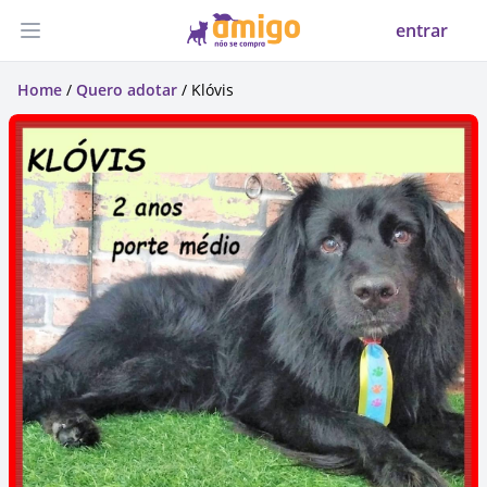
entrar
Abrir menu
Home
/
Quero adotar
/ Klóvis