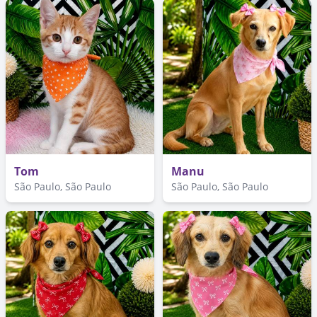
Tom
Manu
São Paulo, São Paulo
São Paulo, São Paulo