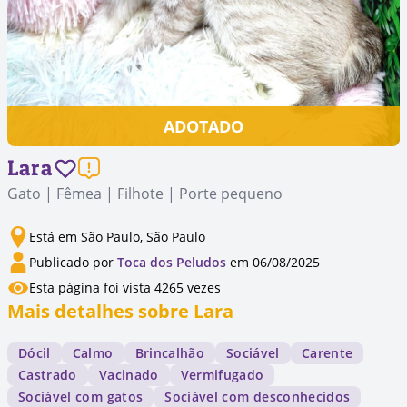
ADOTADO
Lara
Gato | Fêmea | Filhote | Porte pequeno
Está em São Paulo, São Paulo
Publicado por
Toca dos Peludos
em 06/08/2025
Esta página foi vista 4265 vezes
Mais detalhes sobre Lara
Dócil
Calmo
Brincalhão
Sociável
Carente
Castrado
Vacinado
Vermifugado
Sociável com gatos
Sociável com desconhecidos