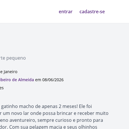
entrar
cadastre-se
orte pequeno
de Janeiro
Ribeiro de Almeida
em 08/06/2026
es
 gatinho macho de apenas 2 meses! Ele foi
r um novo lar onde possa brincar e receber muito
ueno aventureiro, sempre curioso e pronto para
dor. Com sua pelagem macia e seus olhinhos