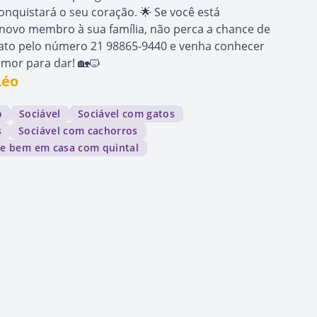
onquistará o seu coração. 🌟 Se você está
ovo membro à sua família, não perca a chance de
tato pelo número 21 98865-9440 e venha conhecer
mor para dar! 🏡🐱
Léo
o
Sociável
Sociável com gatos
s
Sociável com cachorros
ve bem em casa com quintal