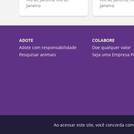
Janeiro
Janeiro
ADOTE
COLABORE
Adote com responsabilidade
Doe qualquer valor
Pesquisar animais
Seja uma Empresa Pa
Ao acessar este site, você concorda co