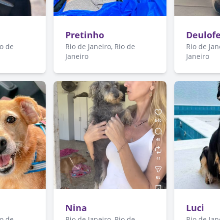
Pretinho
Deulof
io de
Rio de Janeiro, Rio de
Rio de Jan
Janeiro
Janeiro
Nina
Luci
io de
Rio de Janeiro, Rio de
Rio de Jan