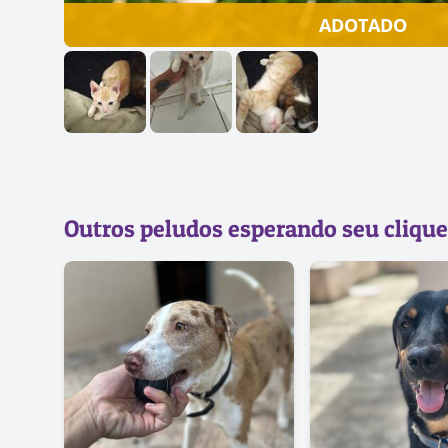
ADOTADO
Outros peludos esperando seu clique