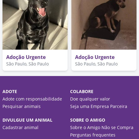
Adoção Urgente
Adoção Urgente
São Paulo, São Paulo
São Paulo, São Paulo
ADOTE
COLABORE
Adote com responsabilidade
Doe qualquer valor
Pesquisar animais
Seja uma Empresa Parceira
DIVULGUE UM ANIMAL
SOBRE O AMIGO
Cadastrar animal
Sobre o Amigo Não se Compra
Perguntas frequentes