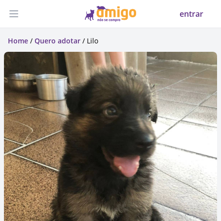
entrar
Abrir menu
Home
/
Quero adotar
/ Lilo