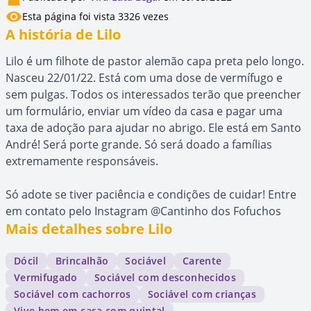
Esta página foi vista 3326 vezes
A história de Lilo
Lilo é um filhote de pastor alemão capa preta pelo longo.
Nasceu 22/01/22. Está com uma dose de vermífugo e
sem pulgas. Todos os interessados terão que preencher
um formulário, enviar um vídeo da casa e pagar uma
taxa de adoção para ajudar no abrigo. Ele está em Santo
André! Será porte grande. Só será doado a famílias
extremamente responsáveis.
Só adote se tiver paciência e condições de cuidar! Entre
em contato pelo Instagram @Cantinho dos Fofuchos
Mais detalhes sobre Lilo
Dócil
Brincalhão
Sociável
Carente
Vermifugado
Sociável com desconhecidos
Sociável com cachorros
Sociável com crianças
Vive bem em casa com quintal