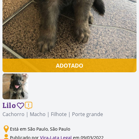
ADOTADO
Lilo
Cachorro | Macho | Filhote | Porte grande
Está em São Paulo, São Paulo
Publicado por
Vira-Lata Legal
em 09/03/2022