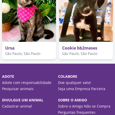
Ursa
Cookie bb2meses
São Paulo, São Paulo
São Paulo, São Paulo
ADOTE
COLABORE
Adote com responsabilidade
Doe qualquer valor
Pesquisar animais
Seja uma Empresa Parceira
DIVULGUE UM ANIMAL
SOBRE O AMIGO
Cadastrar animal
Sobre o Amigo Não se Compra
Perguntas frequentes