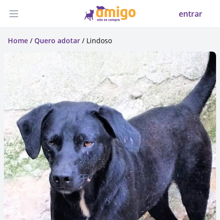
entrar
Abrir menu
Home
/
Quero adotar
/ Lindoso