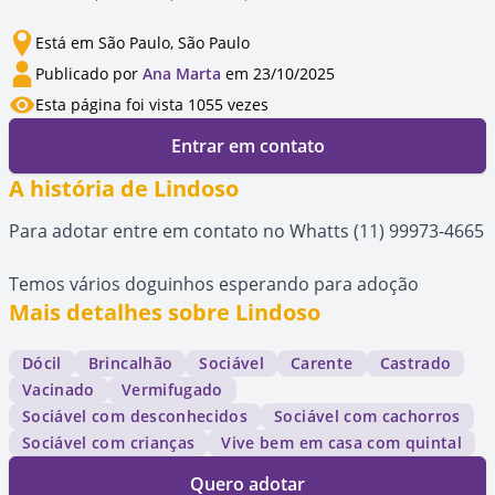
Está em São Paulo, São Paulo
Publicado por
Ana Marta
em 23/10/2025
Esta página foi vista 1055 vezes
Entrar em contato
A história de Lindoso
Para adotar entre em contato no Whatts (11) 99973-4665
Temos vários doguinhos esperando para adoção
Mais detalhes sobre Lindoso
Dócil
Brincalhão
Sociável
Carente
Castrado
Vacinado
Vermifugado
Sociável com desconhecidos
Sociável com cachorros
Sociável com crianças
Vive bem em casa com quintal
Quero adotar