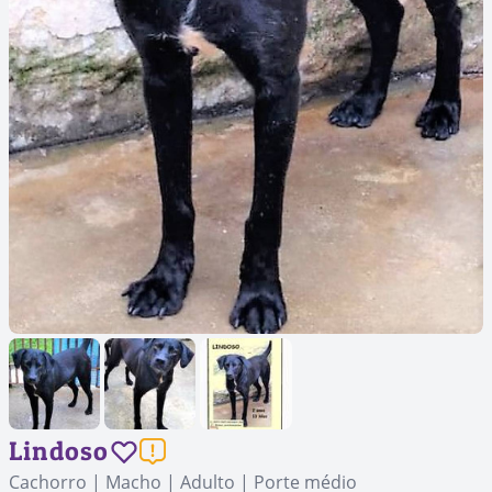
Lindoso
Cachorro | Macho | Adulto | Porte médio