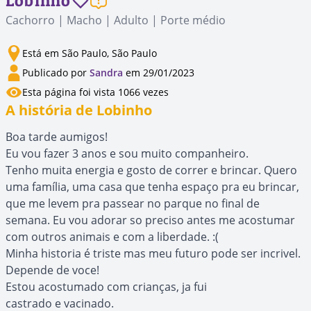
Lobinho
Cachorro | Macho | Adulto | Porte médio
Está em São Paulo, São Paulo
Publicado por
Sandra
em 29/01/2023
Esta página foi vista 1066 vezes
A história de Lobinho
Boa tarde aumigos!
Eu vou fazer 3 anos e sou muito companheiro.
Tenho muita energia e gosto de correr e brincar. Quero
uma família, uma casa que tenha espaço pra eu brincar,
que me levem pra passear no parque no final de
semana. Eu vou adorar so preciso antes me acostumar
com outros animais e com a liberdade. :(
Minha historia é triste mas meu futuro pode ser incrivel.
Depende de voce!
Estou acostumado com crianças, ja fui
castrado e vacinado.