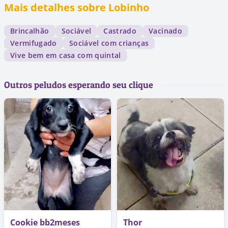
Mais detalhes sobre Lobinho
Brincalhão
Sociável
Castrado
Vacinado
Vermifugado
Sociável com crianças
Vive bem em casa com quintal
Outros peludos esperando seu clique
Cookie bb2meses
Thor