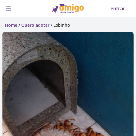
entrar
Abrir menu
Home
/
Quero adotar
/ Lobinho