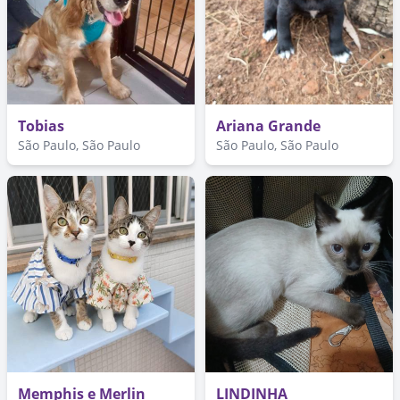
Tobias
Ariana Grande
São Paulo, São Paulo
São Paulo, São Paulo
Memphis e Merlin
LINDINHA