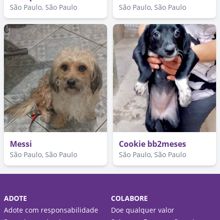
São Paulo, São Paulo
São Paulo, São Paulo
Messi
Cookie bb2meses
São Paulo, São Paulo
São Paulo, São Paulo
ADOTE
COLABORE
Adote com responsabilidade
Doe qualquer valor