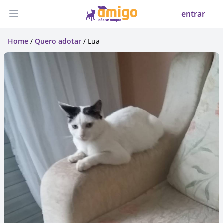
entrar
Abrir menu
Home
/
Quero adotar
/ Lua