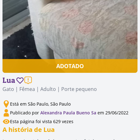
ADOTADO
Lua
Gato | Fêmea | Adulto | Porte pequeno
Está em São Paulo, São Paulo
Publicado por
Alexandra Paula Bueno Sa
em 29/06/2022
Esta página foi vista 629 vezes
A história de Lua