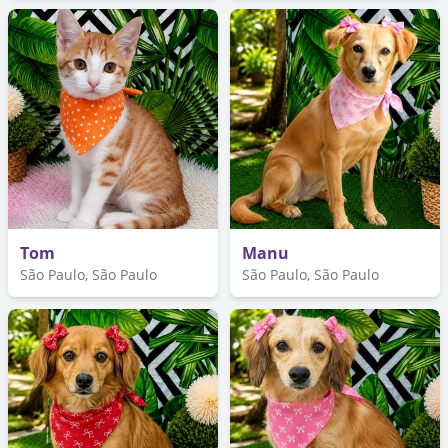
Tom
Manu
São Paulo, São Paulo
São Paulo, São Paulo