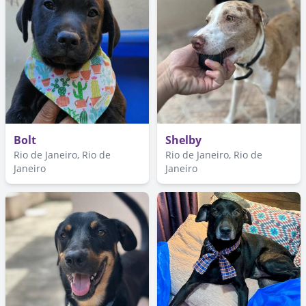
Bolt
Shelby
Rio de Janeiro, Rio de
Rio de Janeiro, Rio de
Janeiro
Janeiro