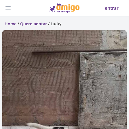
entrar
Abrir menu
Home
/
Quero adotar
/ Lucky