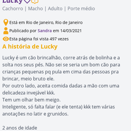
Lucky
Cachorro | Macho | Adulto | Porte médio
Está em Rio de Janeiro, Rio de Janeiro
Publicado por
Sandra
em 14/03/2021
Esta página foi vista 497 vezes
A história de Lucky
Lucky é um cão brincalhão, corre atrás de bolinha e a
solta nos seus pés. Não sei se seria um bom cão para
crianças pequenas pq pula em cima das pessoas pra
brincar, meio bruto ele.
Por outro lado, aceita comida dadas a mão com uma
delicadeza invejável kkk.
Tem um olhar bem meigo.
Inteligente, só falta falar (e ele tenta) kkk tem várias
anotações no latir e grunidos.
2 anos de idade