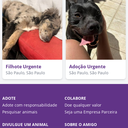
Filhote Urgente
Adoção Urgente
São Paulo, São Paulo
São Paulo, São Paulo
ADOTE
COLABORE
Adote com responsabilidade
Doe qualquer valor
Pesquisar animais
Seja uma Empresa Parceira
DIVULGUE UM ANIMAL
SOBRE O AMIGO