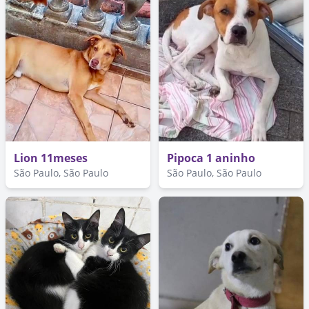
Lion 11meses
Pipoca 1 aninho
São Paulo, São Paulo
São Paulo, São Paulo