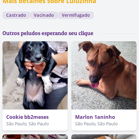
Mais detalhes sobre Luluzinha
Castrado
Vacinado
Vermifugado
Outros peludos esperando seu clique
Cookie bb2meses
Marlon 1aninho
São Paulo, São Paulo
São Paulo, São Paulo