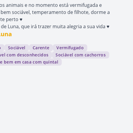
utros animais e no momento está vermifugada e
 bem sociável, temperamento de filhote, dorme a
e perto ♥️
de Luna, que irá trazer muita alegria a sua vida ♥️
Luna
o
Sociável
Carente
Vermifugado
vel com desconhecidos
Sociável com cachorros
ve bem em casa com quintal