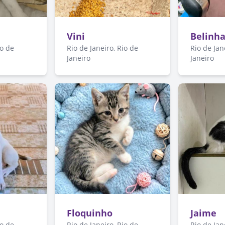
Vini
Belinh
io de
Rio de Janeiro, Rio de
Rio de Jan
Janeiro
Janeiro
Floquinho
Jaime
io de
Rio de Janeiro, Rio de
Rio de Jan