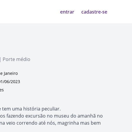
entrar
cadastre-se
| Porte médio
de Janeiro
1/06/2023
es
tem uma história peculiar.
nos fazendo excursão no museu do amanhã no
una veio correndo até nós, magrinha mas bem