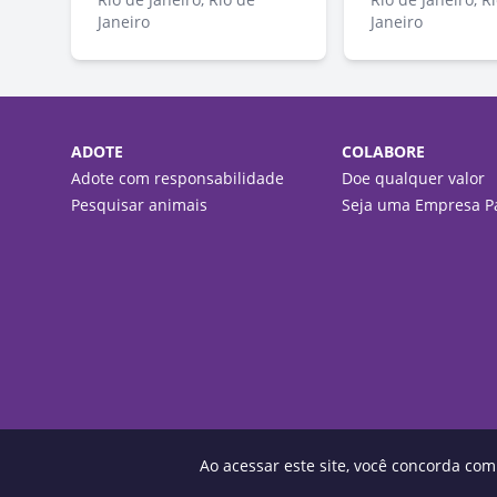
Janeiro
Janeiro
ADOTE
COLABORE
Adote com responsabilidade
Doe qualquer valor
Pesquisar animais
Seja uma Empresa Pa
Ao acessar este site, você concorda co