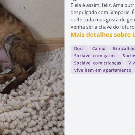
E ela é assim, feliz. Ama o
despulgada com Simparic. É
noite toda mas gosta de gent
Venha ser a chave do futuro 
Mais detalhes sobre 
Dócil
Calmo
Brincalhã
Sociável com gatos
Sociá
Sociável com crianças
Vi
Vive bem em apartamento