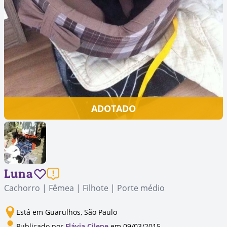
ADOTADO
Luna
Cachorro | Fêmea | Filhote | Porte médio
Está em Guarulhos, São Paulo
Publicado por
Flávia Cilene
em 09/03/2015