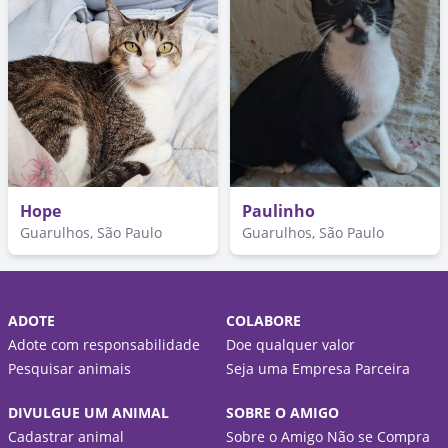
Hope
Paulinho
Guarulhos, São Paulo
Guarulhos, São Paulo
ADOTE
COLABORE
Adote com responsabilidade
Doe qualquer valor
Pesquisar animais
Seja uma Empresa Parceira
DIVULGUE UM ANIMAL
SOBRE O AMIGO
Cadastrar animal
Sobre o Amigo Não se Compra