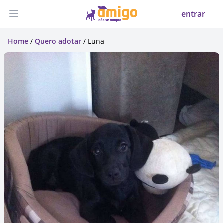
entrar
Abrir menu
Home
/
Quero adotar
/ Luna