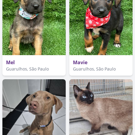
Mel
Mavie
Guarulhos, São Paulo
Guarulhos, São Paulo