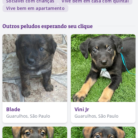
Sociável com crianças
Vive bem em casa com quintal
Vive bem em apartamento
Outros peludos esperando seu clique
Blade
Vini Jr
Guarulhos, São Paulo
Guarulhos, São Paulo