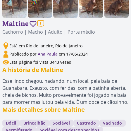
Maltine
Cachorro | Macho | Adulto | Porte médio
Está em Rio de Janeiro, Rio de Janeiro
Publicado por
Ana Paula
em 17/05/2024
Esta página foi vista 3443 vezes
A história de Maltine
Esse lindo chegou, nadando, num local, pela baia de
Guanabara. Exausto, com feridas, com a patinha aberta,
cheia de bichos. Muito provavelmente foi jogado na baia
para morrer mas lutou pela vida. É um doce de cãozinho.
Mais detalhes sobre Maltine
Dócil
Brincalhão
Sociável
Castrado
Vacinado
Vermifugado
Sociável com desconhecidos