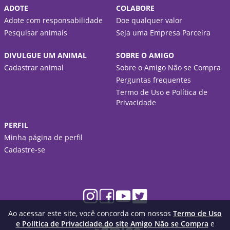
ADOTE
COLABORE
Adote com responsabilidade
Doe qualquer valor
Pesquisar animais
Seja uma Empresa Parceira
DIVULGUE UM ANIMAL
SOBRE O AMIGO
Cadastrar animal
Sobre o Amigo Não se Compra
Perguntas frequentes
Termo de Uso e Política de
Privacidade
PERFIL
Minha página de perfil
Cadastre-se
Ao acessar este site, você concorda com nossos
Termo de Uso
e Política de Privacidade do site Amigo Não se Compra
e