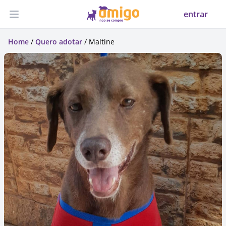
entrar
Abrir menu
Home
/
Quero adotar
/ Maltine