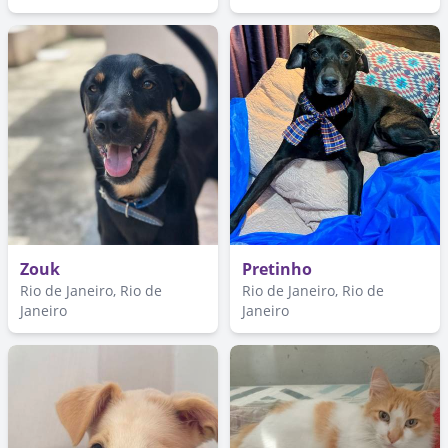
Zouk
Pretinho
Rio de Janeiro, Rio de
Rio de Janeiro, Rio de
Janeiro
Janeiro