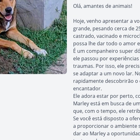
Olá, amantes de animais!
Hoje, venho apresentar a vo
grande, pesando cerca de 2
castrado, vacinado e microc
possa lhe dar todo o amor e
É um companheiro super dó
ele passou por experiências 
traumas. Por isso, ele prec
se adaptar a um novo lar. N
rapidamente descobrirão o q
encantador.
Ele adora estar por perto, 
Marley está em busca de um
que, com o tempo, ele retrib
Se você está disposto a ofe
a proporcionar o ambiente 
dar ao Marley a oportunidad