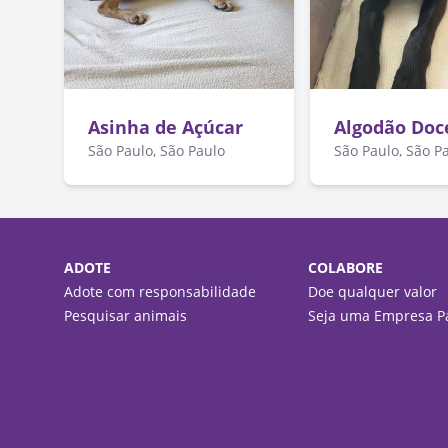
Asinha de Açúcar
Algodão Doc
São Paulo, São Paulo
São Paulo, São P
ADOTE
COLABORE
Adote com responsabilidade
Doe qualquer valor
Pesquisar animais
Seja uma Empresa Pa