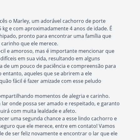
cês o Marley, um adorável cachorro de porte
5 kg e com aproximadamente 4 anos de idade. É
hipado, pronto para encontrar uma família que
 carinho que ele merece.
cil e amoroso, mas é importante mencionar que
difíceis em sua vida, resultando em alguns
isa de um pouco de paciência e compreensão para
o entanto, aqueles que se abrirem a ele
uão fácil é fazer amizade com esse peludo
compartilhando momentos de alegria e carinho.
 lar onde possa ser amado e respeitado, e garanto
uirá com muita lealdade e afeto.
recer uma segunda chance a esse lindo cachorro e
seguro que ele merece, entre em contato! Vamos
e de ser feliz novamente e encontrar o lar que ele