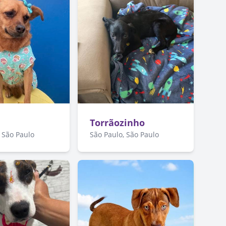
Torrãozinho
 São Paulo
São Paulo, São Paulo