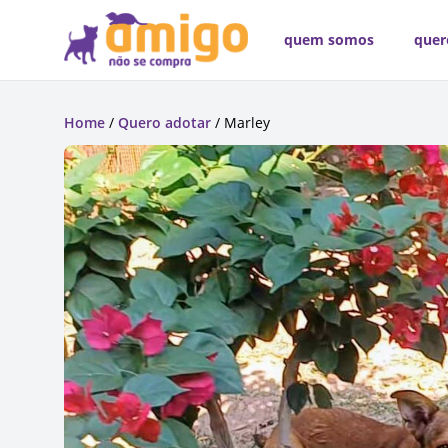
quem somos
quer
Home
/
Quero adotar
/ Marley