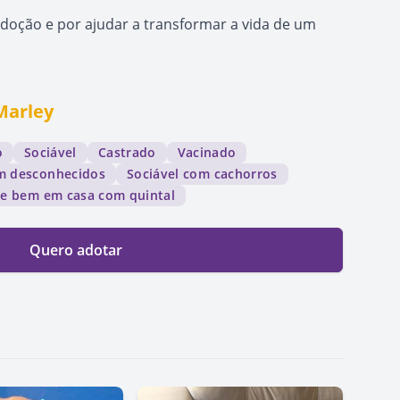
doção e por ajudar a transformar a vida de um
Marley
o
Sociável
Castrado
Vacinado
om desconhecidos
Sociável com cachorros
ve bem em casa com quintal
Quero adotar