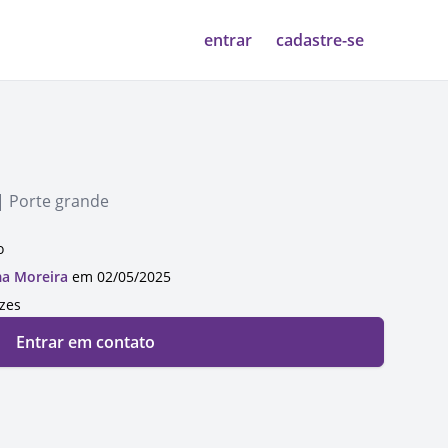
entrar
cadastre-se
| Porte grande
o
ma Moreira
em 02/05/2025
ezes
Entrar em contato