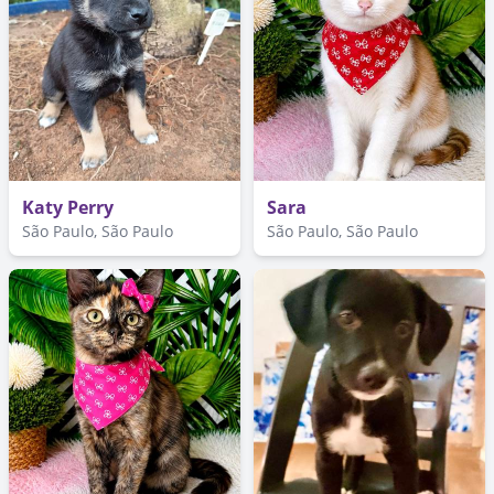
Katy Perry
Sara
São Paulo, São Paulo
São Paulo, São Paulo