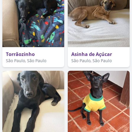
Torrãozinho
Asinha de Açúcar
São Paulo, São Paulo
São Paulo, São Paulo