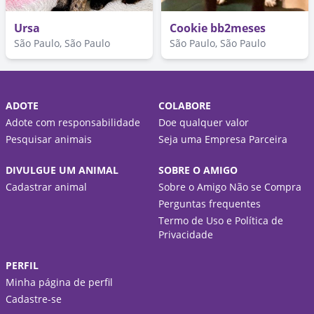
Ursa
Cookie bb2meses
São Paulo, São Paulo
São Paulo, São Paulo
ADOTE
COLABORE
Adote com responsabilidade
Doe qualquer valor
Pesquisar animais
Seja uma Empresa Parceira
DIVULGUE UM ANIMAL
SOBRE O AMIGO
Cadastrar animal
Sobre o Amigo Não se Compra
Perguntas frequentes
Termo de Uso e Política de
Privacidade
PERFIL
Minha página de perfil
Cadastre-se