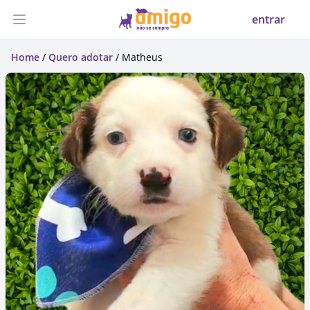
entrar
Abrir menu
Home
/
Quero adotar
/ Matheus