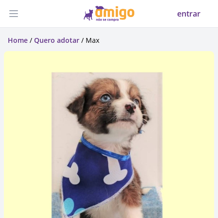
entrar
Abrir menu
Home
/
Quero adotar
/ Max