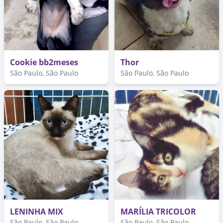
Cookie bb2meses
Thor
São Paulo, São Paulo
São Paulo, São Paulo
LENINHA MIX
MARÍLIA TRICOLOR
São Paulo, São Paulo
São Paulo, São Paulo