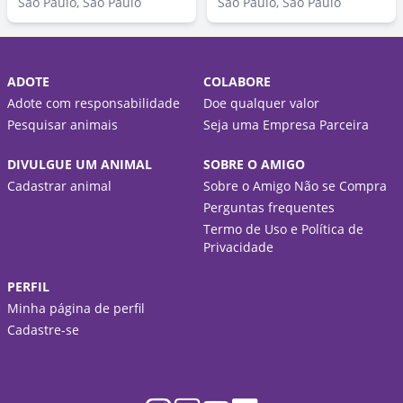
São Paulo, São Paulo
São Paulo, São Paulo
ADOTE
COLABORE
Adote com responsabilidade
Doe qualquer valor
Pesquisar animais
Seja uma Empresa Parceira
DIVULGUE UM ANIMAL
SOBRE O AMIGO
Cadastrar animal
Sobre o Amigo Não se Compra
Perguntas frequentes
Termo de Uso e Política de
Privacidade
PERFIL
Minha página de perfil
Cadastre-se