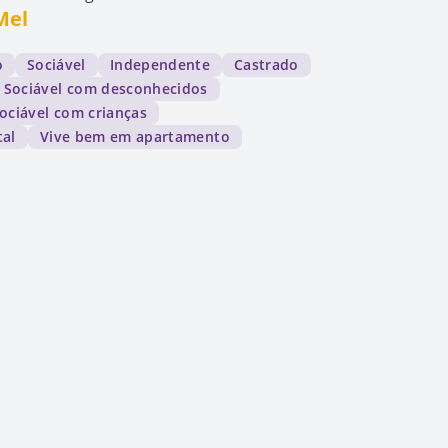
Mel
o
Sociável
Independente
Castrado
Sociável com desconhecidos
ociável com crianças
tal
Vive bem em apartamento