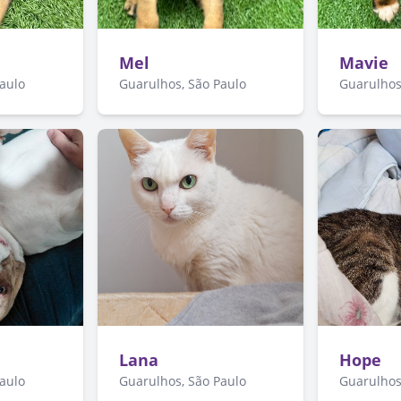
Mel
Mavie
Paulo
Guarulhos, São Paulo
Guarulhos
Lana
Hope
Paulo
Guarulhos, São Paulo
Guarulhos