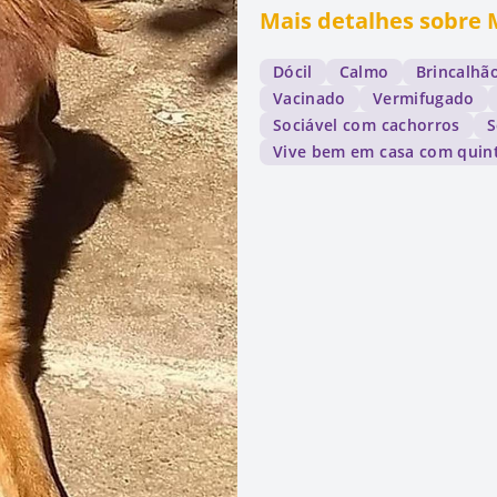
Mais detalhes sobre 
Dócil
Calmo
Brincalhã
Vacinado
Vermifugado
Sociável com cachorros
S
Vive bem em casa com quin