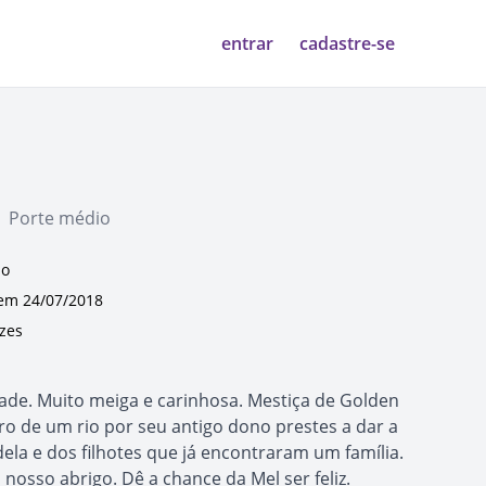
entrar
cadastre-se
| Porte médio
lo
m 24/07/2018
ezes
dade. Muito meiga e carinhosa. Mestiça de Golden
tro de um rio por seu antigo dono prestes a dar a
ela e dos filhotes que já encontraram um família.
nosso abrigo. Dê a chance da Mel ser feliz.