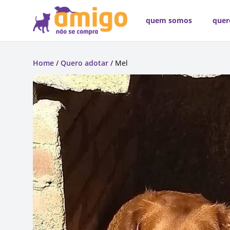
quem somos
quer
Home
/
Quero adotar
/ Mel