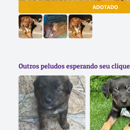
ADOTADO
Outros peludos esperando seu clique