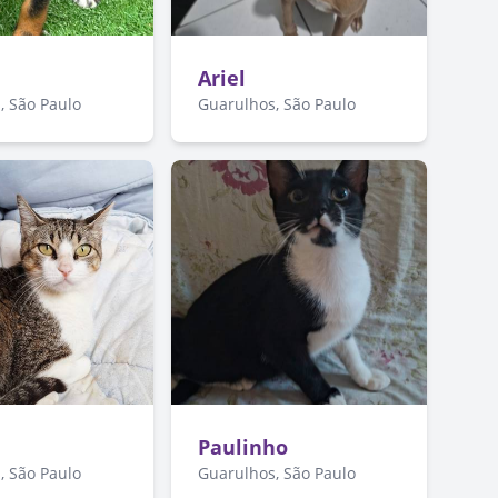
Ariel
, São Paulo
Guarulhos, São Paulo
Paulinho
, São Paulo
Guarulhos, São Paulo