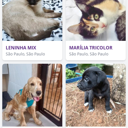
LENINHA MIX
MARÍLIA TRICOLOR
São Paulo, São Paulo
São Paulo, São Paulo