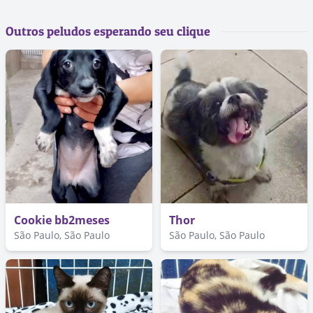
Outros peludos esperando seu clique
Cookie bb2meses
Thor
São Paulo, São Paulo
São Paulo, São Paulo