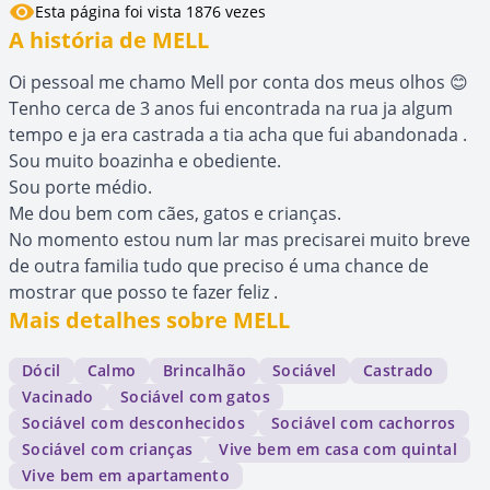
Esta página foi vista 1876 vezes
A história de MELL
Oi pessoal me chamo Mell por conta dos meus olhos 😊
Tenho cerca de 3 anos fui encontrada na rua ja algum
tempo e ja era castrada a tia acha que fui abandonada .
Sou muito boazinha e obediente.
Sou porte médio.
Me dou bem com cães, gatos e crianças.
No momento estou num lar mas precisarei muito breve
de outra familia tudo que preciso é uma chance de
mostrar que posso te fazer feliz .
Mais detalhes sobre MELL
Dócil
Calmo
Brincalhão
Sociável
Castrado
Vacinado
Sociável com gatos
Sociável com desconhecidos
Sociável com cachorros
Sociável com crianças
Vive bem em casa com quintal
Vive bem em apartamento