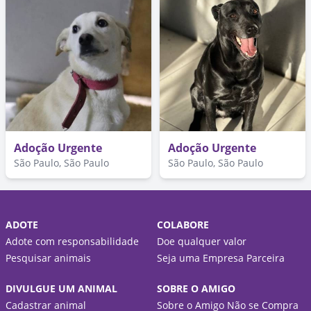
Adoção Urgente
Adoção Urgente
São Paulo, São Paulo
São Paulo, São Paulo
ADOTE
COLABORE
Adote com responsabilidade
Doe qualquer valor
Pesquisar animais
Seja uma Empresa Parceira
DIVULGUE UM ANIMAL
SOBRE O AMIGO
Cadastrar animal
Sobre o Amigo Não se Compra