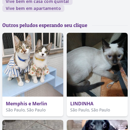
Vive bem em casa com quintal
Vive bem em apartamento
Outros peludos esperando seu clique
Memphis e Merlin
LINDINHA
São Paulo, São Paulo
São Paulo, São Paulo