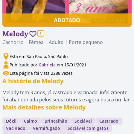
ADOTADO
Melody
Cachorro | Fêmea | Adulto | Porte pequeno
Está em São Paulo, São Paulo
Publicado por
Gabriela
em 15/01/2021
Esta página foi vista 2288 vezes
A história de Melody
Melody tem 3 anos, já castrada e vacinada. Infelizmente
foi abandonada pelos seus tutores e agora busca um lar
Mais detalhes sobre Melody
Dócil
Calmo
Brincalhão
Sociável
Castrado
Vacinado
Vermifugado
Sociável com gatos