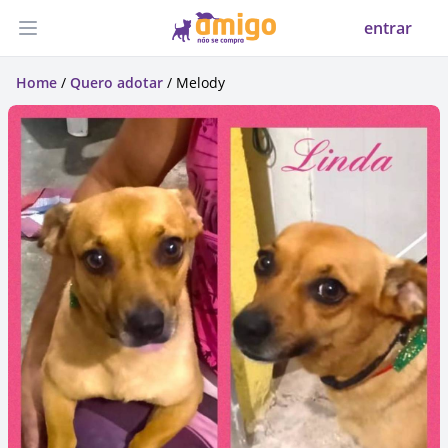
entrar
Abrir menu
Home
/
Quero adotar
/ Melody