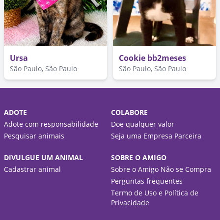
Ursa
Cookie bb2meses
São Paulo, São Paulo
São Paulo, São Paulo
ADOTE
COLABORE
Adote com responsabilidade
Doe qualquer valor
Pesquisar animais
Seja uma Empresa Parceira
DIVULGUE UM ANIMAL
SOBRE O AMIGO
Cadastrar animal
Sobre o Amigo Não se Compra
Perguntas frequentes
Termo de Uso e Política de
Privacidade