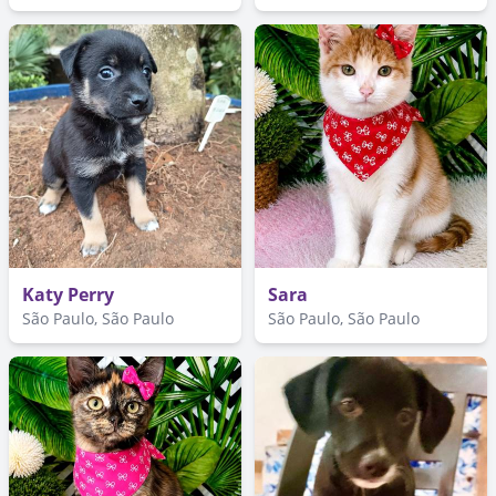
Katy Perry
Sara
São Paulo, São Paulo
São Paulo, São Paulo