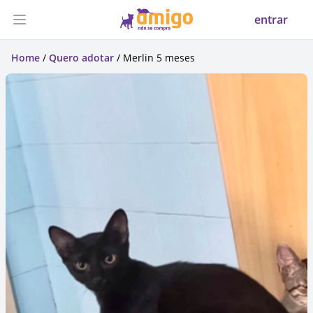
entrar
Abrir menu
Home
/
Quero adotar
/ Merlin 5 meses