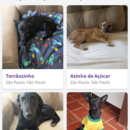
Torrãozinho
Asinha de Açúcar
São Paulo, São Paulo
São Paulo, São Paulo