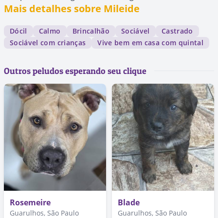
Mais detalhes sobre Mileide
Dócil
Calmo
Brincalhão
Sociável
Castrado
Sociável com crianças
Vive bem em casa com quintal
Outros peludos esperando seu clique
Rosemeire
Blade
Guarulhos, São Paulo
Guarulhos, São Paulo