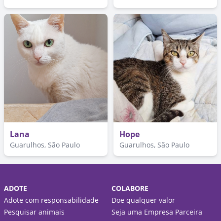
Lana
Hope
Guarulhos, São Paulo
Guarulhos, São Paulo
ADOTE
COLABORE
Adote com responsabilidade
Doe qualquer valor
Pesquisar animais
Seja uma Empresa Parceira