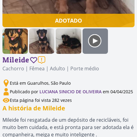
ADOTADO
Mileide
Cachorro | Fêmea | Adulto | Porte médio
Está em Guarulhos, São Paulo
Publicado por
LUCIANA SINICIO DE OLIVEIRA
em 04/04/2025
Esta página foi vista 282 vezes
A história de Mileide
Mileide foi resgatada de um depósito de recicláveis, foi
muito bem cuidada, e está pronta para ser adotada ela é
companheira, meiga e muito inteligente .