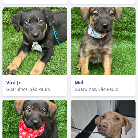
Vini Jr
Mel
Guarulhos, São Paulo
Guarulhos, São Paulo