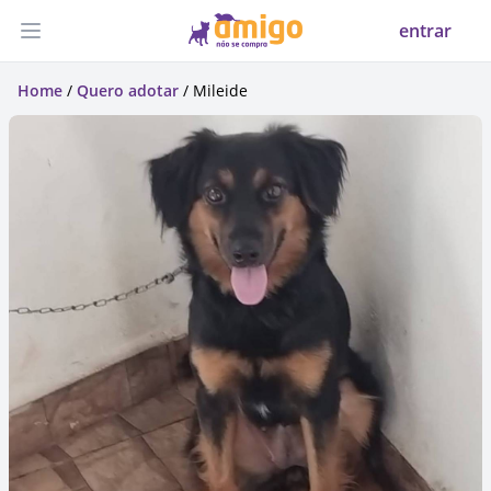
entrar
Abrir menu
Home
/
Quero adotar
/ Mileide