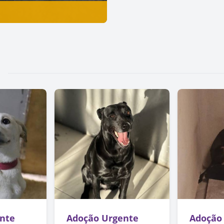
nte
Adoção Urgente
Adoção