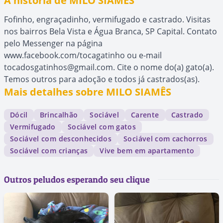
A história de MILO SIAMÊS
Fofinho, engraçadinho, vermifugado e castrado. Visitas
nos bairros Bela Vista e Água Branca, SP Capital. Contato
pelo Messenger na página
www.facebook.com/tocagatinho ou e-mail
tocadosgatinhos@gmail.com. Cite o nome do(a) gato(a).
Temos outros para adoção e todos já castrados(as).
Mais detalhes sobre MILO SIAMÊS
Dócil
Brincalhão
Sociável
Carente
Castrado
Vermifugado
Sociável com gatos
Sociável com desconhecidos
Sociável com cachorros
Sociável com crianças
Vive bem em apartamento
Outros peludos esperando seu clique