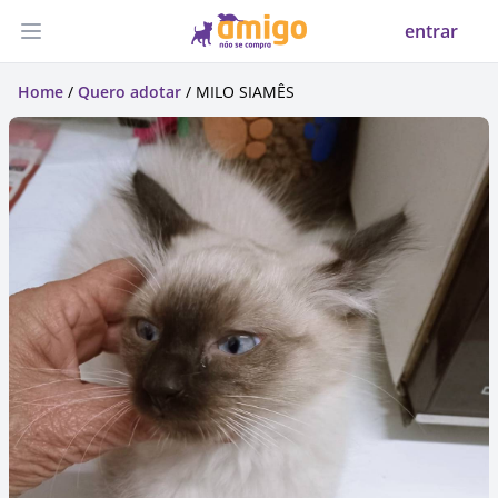
entrar
Abrir menu
Home
/
Quero adotar
/ MILO SIAMÊS