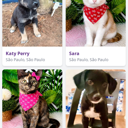
Katy Perry
Sara
São Paulo, São Paulo
São Paulo, São Paulo