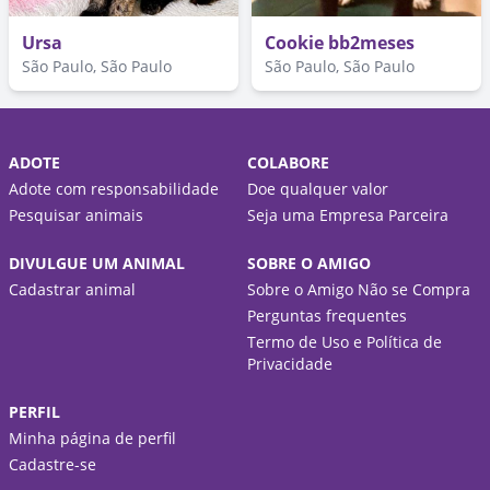
Ursa
Cookie bb2meses
São Paulo, São Paulo
São Paulo, São Paulo
ADOTE
COLABORE
Adote com responsabilidade
Doe qualquer valor
Pesquisar animais
Seja uma Empresa Parceira
DIVULGUE UM ANIMAL
SOBRE O AMIGO
Cadastrar animal
Sobre o Amigo Não se Compra
Perguntas frequentes
Termo de Uso e Política de
Privacidade
PERFIL
Minha página de perfil
Cadastre-se