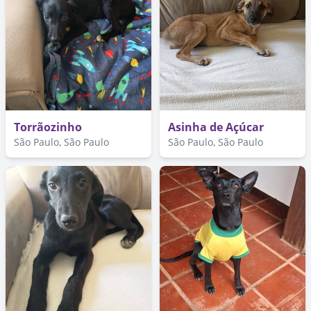
Torrãozinho
Asinha de Açúcar
São Paulo, São Paulo
São Paulo, São Paulo