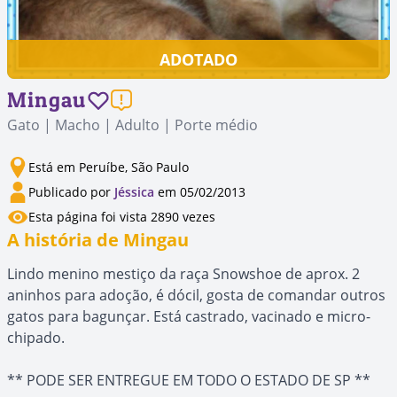
ADOTADO
Mingau
Gato | Macho | Adulto | Porte médio
Está em Peruíbe, São Paulo
Publicado por
Jéssica
em 05/02/2013
Esta página foi vista 2890 vezes
A história de Mingau
Lindo menino mestiço da raça Snowshoe de aprox. 2
aninhos para adoção, é dócil, gosta de comandar outros
gatos para bagunçar. Está castrado, vacinado e micro-
chipado.
** PODE SER ENTREGUE EM TODO O ESTADO DE SP **