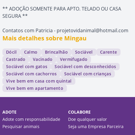
** ADOÇÃO SOMENTE PARA APTO. TELADO OU CASA
SEGURA **
Contatos com Patricia - projetovidanimal@hotmail.com
Mais detalhes sobre Mingau
Dócil
Calmo
Brincalhão
Sociável
Carente
Castrado
Vacinado
Vermifugado
Sociável com gatos
Sociável com desconhecidos
Sociável com cachorros
Sociável com crianças
Vive bem em casa com quintal
Vive bem em apartamento
ADOTE
COLABORE
Adote com responsabilidade
Doe qualquer valor
Pesquisar animais
Seja uma Empresa Parceira