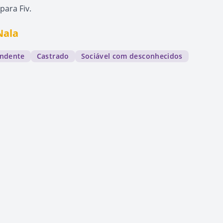
para Fiv.
Nala
ndente
Castrado
Sociável com desconhecidos