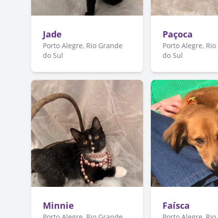
Jade
Paçoca
Porto Alegre, Rio Grande
Porto Alegre, Ri
do Sul
do Sul
Minnie
Faísca
Porto Alegre, Rio Grande
Porto Alegre, Ri