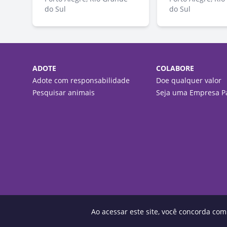
do Sul
do Sul
ADOTE
COLABORE
Adote com responsabilidade
Doe qualquer valor
Pesquisar animais
Seja uma Empresa Pa
Ao acessar este site, você concorda co