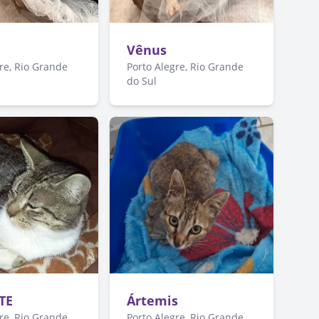
Vênus
re, Rio Grande
Porto Alegre, Rio Grande
do Sul
TE
Ártemis
re, Rio Grande
Porto Alegre, Rio Grande