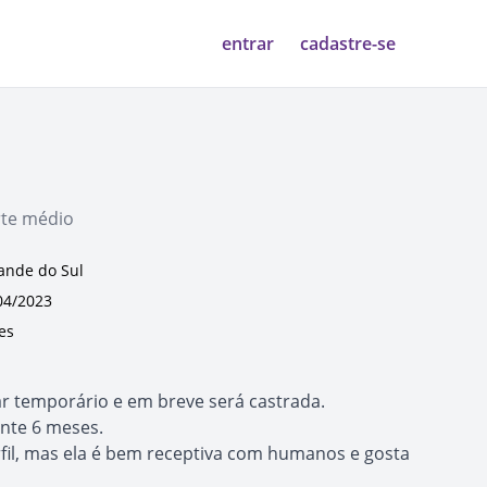
entrar
cadastre-se
rte médio
rande do Sul
04/2023
es
ar temporário e em breve será castrada.
nte 6 meses.
fil, mas ela é bem receptiva com humanos e gosta