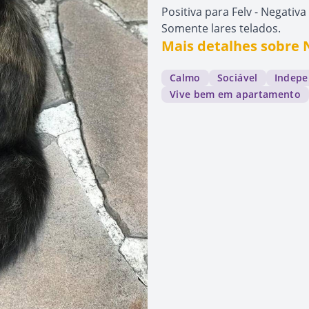
Positiva para Felv - Negativa 
Somente lares telados.
Mais detalhes sobre 
Calmo
Sociável
Indepe
Vive bem em apartamento