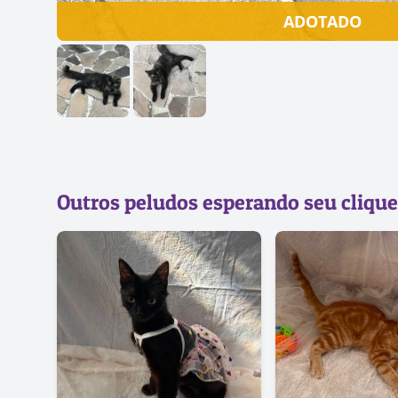
ADOTADO
Outros peludos esperando seu clique