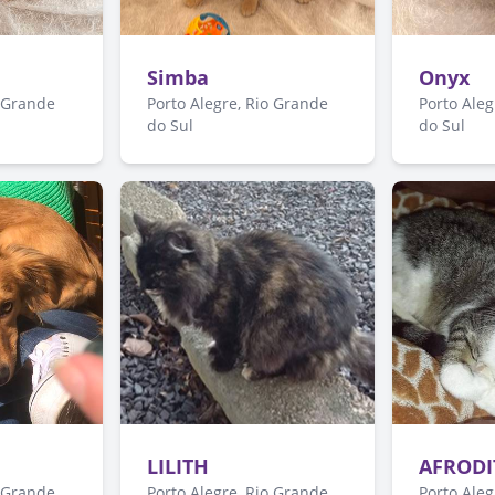
Simba
Onyx
o Grande
Porto Alegre, Rio Grande
Porto Aleg
do Sul
do Sul
LILITH
AFRODI
o Grande
Porto Alegre, Rio Grande
Porto Aleg