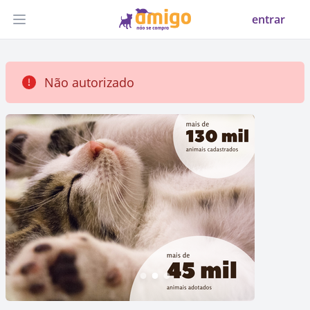
entrar
Abrir menu
Não autorizado