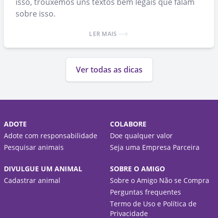
isso, trouxemos uns textos bem legais que falam
sobre isso.
LER MAIS
Ver todas as dicas
ADOTE
COLABORE
Adote com responsabilidade
Doe qualquer valor
Pesquisar animais
Seja uma Empresa Parceira
DIVULGUE UM ANIMAL
SOBRE O AMIGO
Cadastrar animal
Sobre o Amigo Não se Compra
Perguntas frequentes
Termo de Uso e Política de
Privacidade