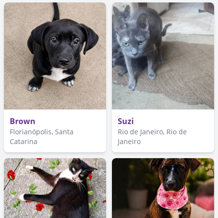
Brown
Suzi
Florianópolis, Santa
Rio de Janeiro, Rio de
Catarina
Janeiro