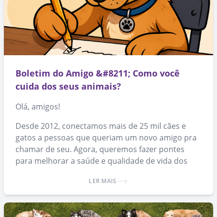
Boletim do Amigo &#8211; Como você
cuida dos seus animais?
Olá, amigos!
Desde 2012, conectamos mais de 25 mil cães e
gatos a pessoas que queriam um novo amigo pra
chamar de seu. Agora, queremos fazer pontes
para melhorar a saúde e qualidade de vida dos
animais que já conseguiram um lar.
LER MAIS