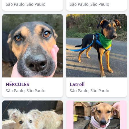
São Paulo, São Paulo
São Paulo, São Paulo
HÉRCULES
Latrell
São Paulo, São Paulo
São Paulo, São Paulo