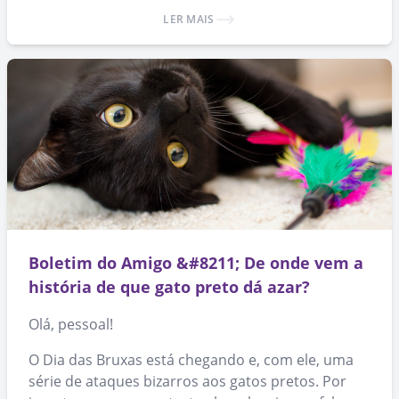
produtos, você ajuda a espalhar a causa da
LER MAIS
adoção de animais. 🙂
Boletim do Amigo &#8211; De onde vem a
história de que gato preto dá azar?
Olá, pessoal!
O Dia das Bruxas está chegando e, com ele, uma
série de ataques bizarros aos gatos pretos. Por