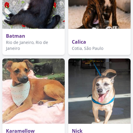
Batman
Calica
Rio de Janeiro, Rio de
Janeiro
Cotia, São Paulo
Karamellow
Nick