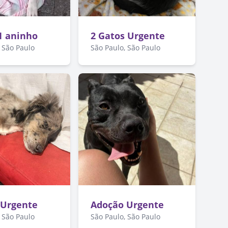
1 aninho
2 Gatos Urgente
 São Paulo
São Paulo, São Paulo
 Urgente
Adoção Urgente
 São Paulo
São Paulo, São Paulo