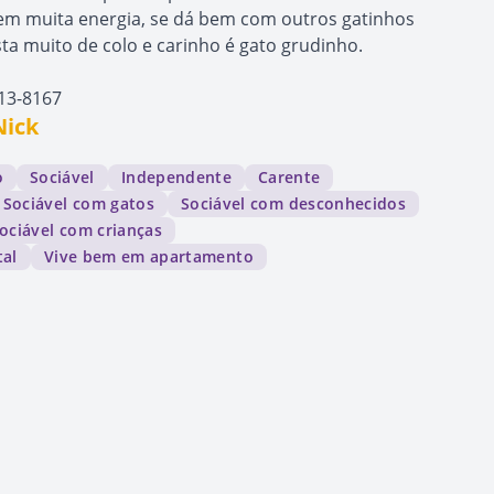
o tem muita energia, se dá bem com outros gatinhos
ta muito de colo e carinho é gato grudinho.
13-8167
Nick
o
Sociável
Independente
Carente
Sociável com gatos
Sociável com desconhecidos
ociável com crianças
tal
Vive bem em apartamento