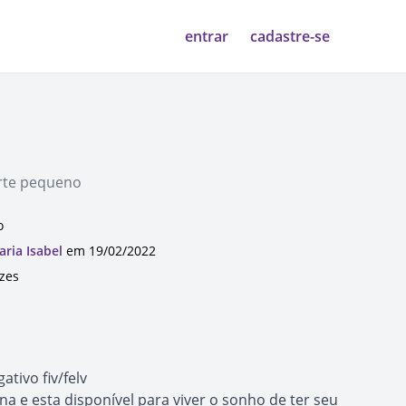
entrar
cadastre-se
orte pequeno
o
aria Isabel
em 19/02/2022
ezes
tivo fiv/felv
na e esta disponível para viver o sonho de ter seu