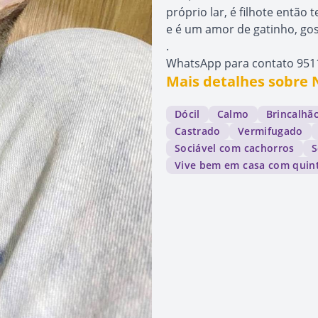
próprio lar, é filhote entã
e é um amor de gatinho, gos
.
WhatsApp para contato 951
Mais detalhes sobre 
Dócil
Calmo
Brincalhã
Castrado
Vermifugado
Sociável com cachorros
S
Vive bem em casa com quin