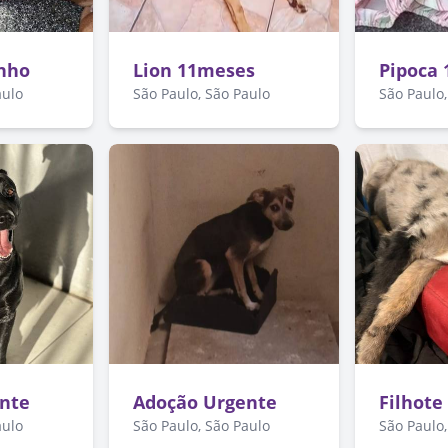
nho
Lion 11meses
Pipoca 
aulo
São Paulo, São Paulo
São Paulo,
nte
Adoção Urgente
Filhote
aulo
São Paulo, São Paulo
São Paulo,