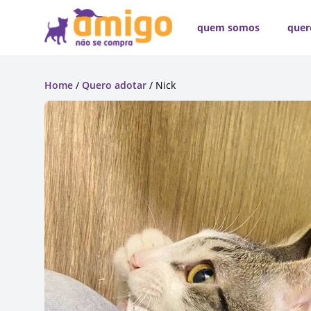
quem somos
quer
Home
/
Quero adotar
/ Nick