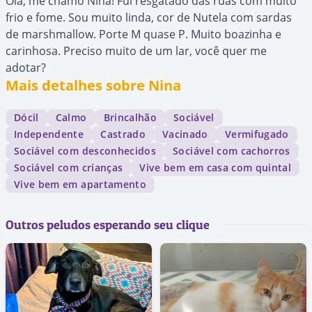
Olá, me chamo Nina! Fui resgatado das ruas com muito
frio e fome. Sou muito linda, cor de Nutela com sardas
de marshmallow. Porte M quase P. Muito boazinha e
carinhosa. Preciso muito de um lar, você quer me
adotar?
Mais detalhes sobre Nina
Dócil
Calmo
Brincalhão
Sociável
Independente
Castrado
Vacinado
Vermifugado
Sociável com desconhecidos
Sociável com cachorros
Sociável com crianças
Vive bem em casa com quintal
Vive bem em apartamento
Outros peludos esperando seu clique