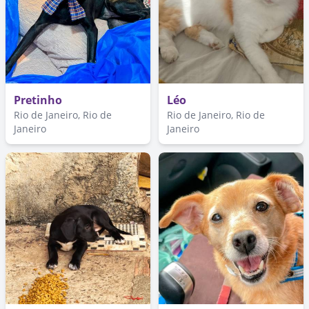
Pretinho
Léo
Rio de Janeiro, Rio de
Rio de Janeiro, Rio de
Janeiro
Janeiro