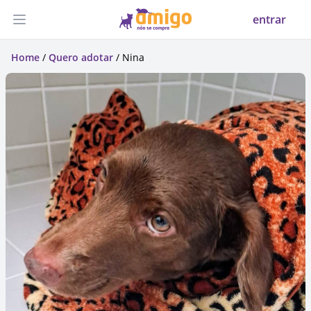
entrar
Abrir menu
Home
/
Quero adotar
/ Nina