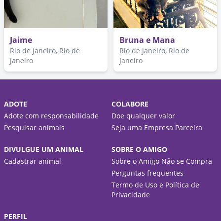
Jaime
Bruna e Mana
Rio de Janeiro, Rio de
Rio de Janeiro, Rio de
Janeiro
Janeiro
ADOTE
COLABORE
Adote com responsabilidade
Doe qualquer valor
Pesquisar animais
Seja uma Empresa Parceira
DIVULGUE UM ANIMAL
SOBRE O AMIGO
Cadastrar animal
Sobre o Amigo Não se Compra
Perguntas frequentes
Termo de Uso e Política de
Privacidade
PERFIL