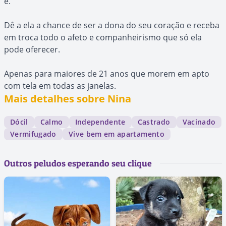
é.
Dê a ela a chance de ser a dona do seu coração e receba
em troca todo o afeto e companheirismo que só ela
pode oferecer.
Apenas para maiores de 21 anos que morem em apto
com tela em todas as janelas.
Mais detalhes sobre Nina
Dócil
Calmo
Independente
Castrado
Vacinado
Vermifugado
Vive bem em apartamento
Outros peludos esperando seu clique