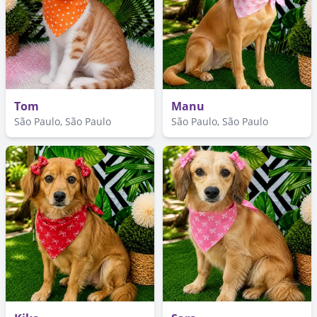
Tom
Manu
São Paulo, São Paulo
São Paulo, São Paulo