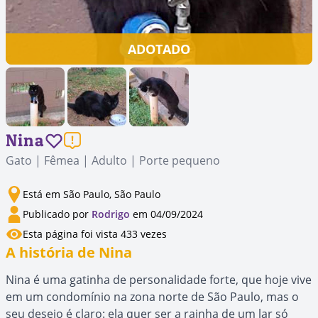
ADOTADO
Nina
Gato | Fêmea | Adulto | Porte pequeno
Está em São Paulo, São Paulo
Publicado por
Rodrigo
em 04/09/2024
Esta página foi vista 433 vezes
A história de Nina
Nina é uma gatinha de personalidade forte, que hoje vive
em um condomínio na zona norte de São Paulo, mas o
seu desejo é claro: ela quer ser a rainha de um lar só