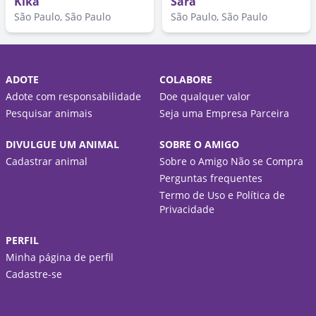
Kika
Sara
São Paulo, São Paulo
São Paulo, São Paulo
ADOTE
COLABORE
Adote com responsabilidade
Doe qualquer valor
Pesquisar animais
Seja uma Empresa Parceira
DIVULGUE UM ANIMAL
SOBRE O AMIGO
Cadastrar animal
Sobre o Amigo Não se Compra
Perguntas frequentes
Termo de Uso e Política de
Privacidade
PERFIL
Minha página de perfil
Cadastre-se