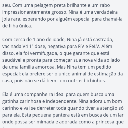
seu. Com uma pelagem preta brilhante e um rabo
impressionantemente grosso, Nina é uma verdadeira
joia rara, esperando por alguém especial para chamá-la
de filha única.
Com cerca de 1 ano de idade, Nina já está castrada,
vacinada V4 1ª dose, negativa para FIV e FeLV. Além
disso, ela foi vermifugada, o que garante que está
saudável e pronta para começar sua nova vida ao lado
de uma família amorosa. Mas Nina tem um pedido
especial: ela prefere ser o único animal de estimação da
casa, pois não se dá bem com outros bichinhos.
Ela é uma companheira ideal para quem busca uma
gatinha carinhosa e independente. Nina adora um bom
carinho e vai se derreter toda quando tiver a atenção só
para ela. Esta pequena pantera está em busca de um lar
onde possa ser mimada e adorada como a princesa que