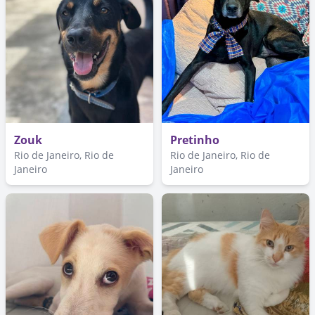
Zouk
Pretinho
Rio de Janeiro, Rio de
Rio de Janeiro, Rio de
Janeiro
Janeiro