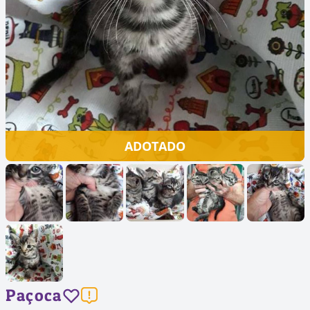
ADOTADO
Paçoca