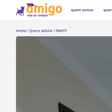
quem somos
quer
Home
/
Quero adotar
/ PANTY