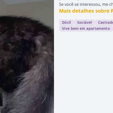
Se você se interessou, me ch
Mais detalhes sobre
Dócil
Sociável
Castrad
Vive bem em apartamento