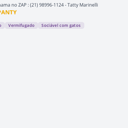
ama no ZAP : (21) 98996-1124 - Tatty Marinelli
 PANTY
o
Vermifugado
Sociável com gatos