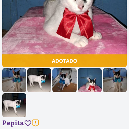
ADOTADO
Pepita