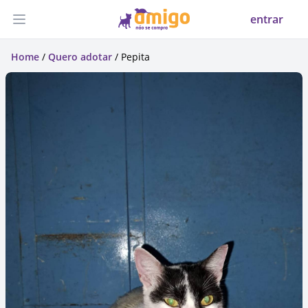
entrar
Abrir menu
Home
/
Quero adotar
/ Pepita