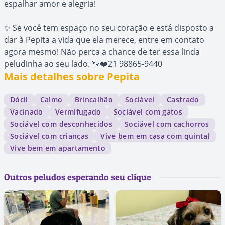
espalhar amor e alegria!
✨ Se você tem espaço no seu coração e está disposto a
dar à Pepita a vida que ela merece, entre em contato
agora mesmo! Não perca a chance de ter essa linda
peludinha ao seu lado. 🐾❤️21 98865-9440
Mais detalhes sobre Pepita
Dócil
Calmo
Brincalhão
Sociável
Castrado
Vacinado
Vermifugado
Sociável com gatos
Sociável com desconhecidos
Sociável com cachorros
Sociável com crianças
Vive bem em casa com quintal
Vive bem em apartamento
Outros peludos esperando seu clique