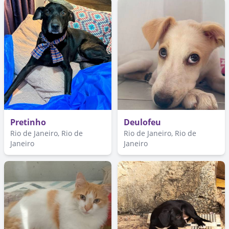
Pretinho
Deulofeu
Rio de Janeiro, Rio de
Rio de Janeiro, Rio de
Janeiro
Janeiro