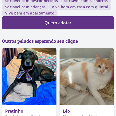
Sociável com desconhecidos
Sociável com cachorros
Sociável com crianças
Vive bem em casa com quintal
Vive bem em apartamento
Quero adotar
Outros peludos esperando seu clique
Pretinho
Léo