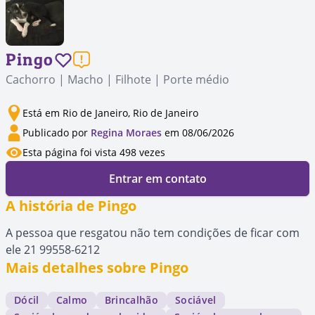
Pingo
Cachorro | Macho | Filhote | Porte médio
Está em Rio de Janeiro, Rio de Janeiro
Publicado por
Regina Moraes
em 08/06/2026
Esta página foi vista 498 vezes
Entrar em contato
A história de Pingo
A pessoa que resgatou não tem condições de ficar com
ele 21 99558-6212
Mais detalhes sobre Pingo
Dócil
Calmo
Brincalhão
Sociável