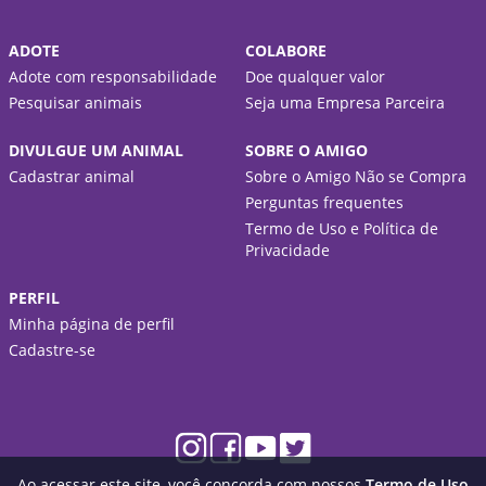
ADOTE
COLABORE
Adote com responsabilidade
Doe qualquer valor
Pesquisar animais
Seja uma Empresa Parceira
DIVULGUE UM ANIMAL
SOBRE O AMIGO
Cadastrar animal
Sobre o Amigo Não se Compra
Perguntas frequentes
Termo de Uso e Política de
Privacidade
PERFIL
Minha página de perfil
Cadastre-se
Ao acessar este site, você concorda com nossos
Termo de Uso