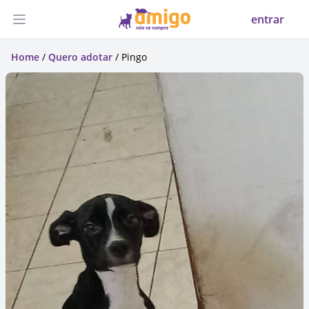
entrar
Abrir menu
Home
/
Quero adotar
/ Pingo