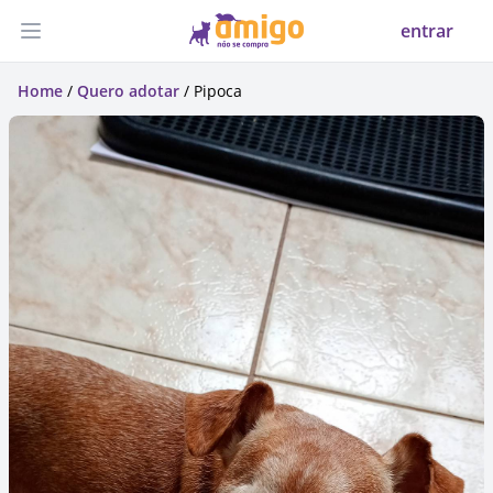
entrar
Abrir menu
Home
/
Quero adotar
/ Pipoca