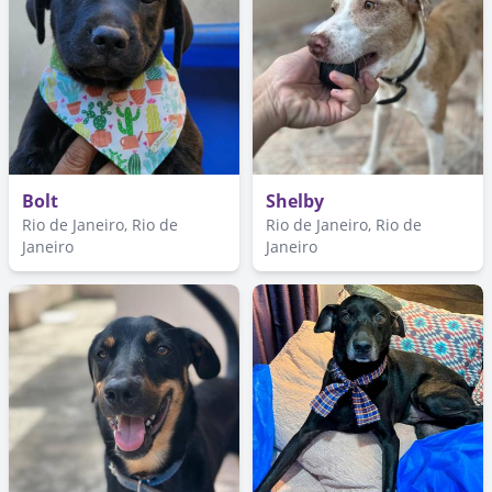
Bolt
Shelby
Rio de Janeiro, Rio de
Rio de Janeiro, Rio de
Janeiro
Janeiro