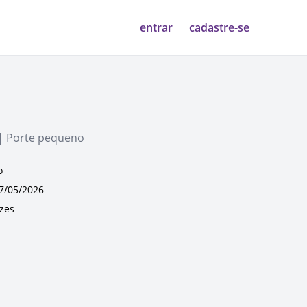
entrar
cadastre-se
| Porte pequeno
o
7/05/2026
ezes