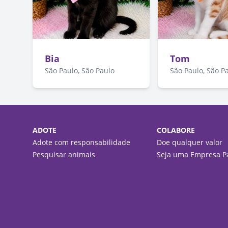
Bia
Tom
São Paulo, São Paulo
São Paulo, São P
ADOTE
COLABORE
Adote com responsabilidade
Doe qualquer valor
Pesquisar animais
Seja uma Empresa Pa