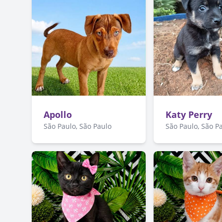
Apollo
Katy Perry
São Paulo, São Paulo
São Paulo, São P