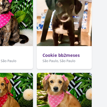
Cookie bb2meses
 São Paulo
São Paulo, São Paulo