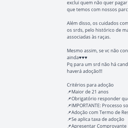
exclui quem não quer pagar
que temos com nossos parcei
Além disso, os cuidados com
os srds, pelo histórico de 
associadas às raças.
Mesmo assim, se vc não conc
ainda♥️♥️♥️
Pq para um srd não há cand
haverá adoção!!!
Critérios para adoção
📌Maior de 21 anos
📌Obrigatório responder que
📌IMPORTANTE: Processo s
📌Adoção com Termo de Res
📌Se aplica taxa de adoção
📌Apresentar Comprovante 