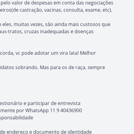
 pelo valor de despesas em conta das negociações
ros(de castração, vacinas, consulta, exame, etc).
 eles, muitas vezes, são ainda mais custosos que
maus-tratos, cruzas inadequadas e doenças
orda, vc pode adotar um vira lata! Melhor
idatos sobrando. Mas para os de raça, sempre
stionário e participar de entrevista
omente por WhatsApp 11 9 40436900
ponsabilidade
de endereço e documento de identidade