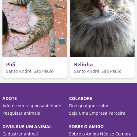
Pidi
Belinha
Santo André, São Paulo
Santo André, São Paulo
ADOTE
COLABORE
Adote com responsabilidade
Doe qualquer valor
Pesquisar animais
Seja uma Empresa Parceira
DIVULGUE UM ANIMAL
SOBRE O AMIGO
Cadastrar animal
Sobre o Amigo Não se Compra