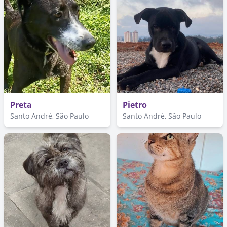
Preta
Pietro
Santo André, São Paulo
Santo André, São Paulo