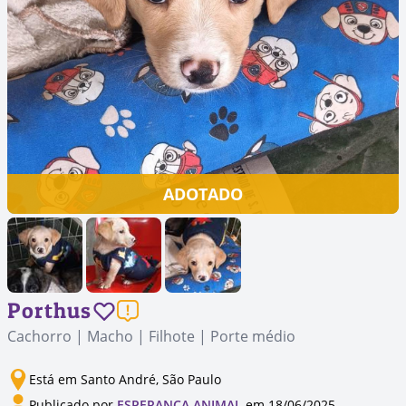
ADOTADO
Porthus
Cachorro | Macho | Filhote | Porte médio
Está em Santo André, São Paulo
Publicado por
ESPERANÇA ANIMAL
em 18/06/2025