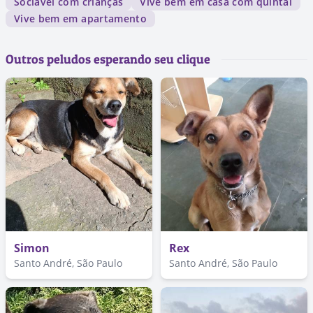
Sociável com crianças
Vive bem em casa com quintal
Vive bem em apartamento
Outros peludos esperando seu clique
Simon
Rex
Santo André, São Paulo
Santo André, São Paulo