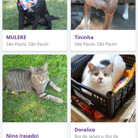
MULEKE
Tininha
São Paulo, São Paulo
São Paulo, São Paulo
Doralice
Nino (rajado)
Rio de Janeiro, Rio de