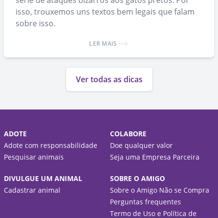
série de ataques bizarros aos gatos pretos. Por
isso, trouxemos uns textos bem legais que falam
sobre isso.
LER MAIS
Ver todas as dicas
ADOTE
COLABORE
Adote com responsabilidade
Doe qualquer valor
Pesquisar animais
Seja uma Empresa Parceira
DIVULGUE UM ANIMAL
SOBRE O AMIGO
Cadastrar animal
Sobre o Amigo Não se Compra
Perguntas frequentes
Termo de Uso e Política de