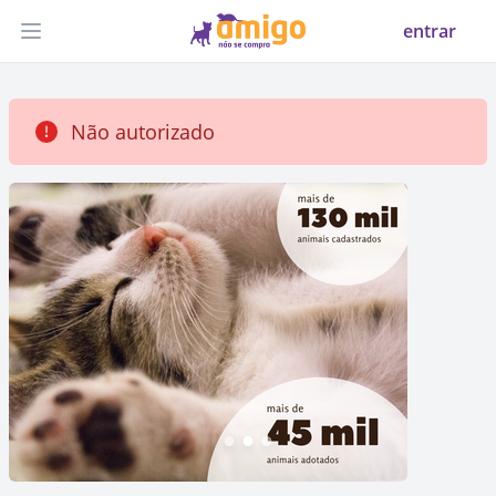
entrar
Abrir menu
Não autorizado