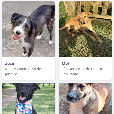
Zeca
Mel
Rio de Janeiro, Rio de
São Bernardo do Campo,
Janeiro
São Paulo