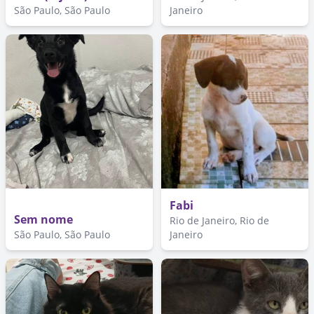
São Paulo, São Paulo
Janeiro
Fabi
Sem nome
Rio de Janeiro, Rio de
São Paulo, São Paulo
Janeiro