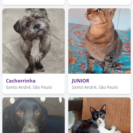
Cachorrinha
JUNIOR
Santo André, São Paulo
Santo André, São Paulo