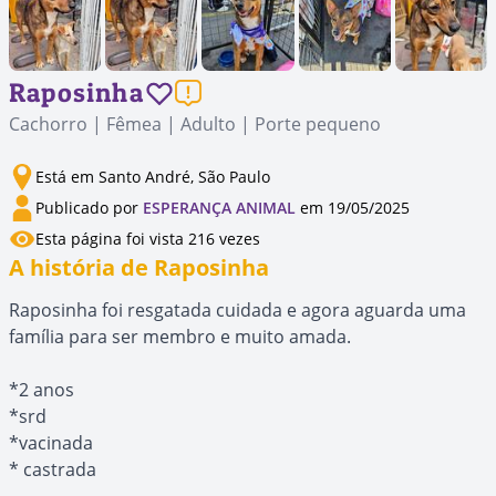
Raposinha
Cachorro | Fêmea | Adulto | Porte pequeno
Está em Santo André, São Paulo
Publicado por
ESPERANÇA ANIMAL
em 19/05/2025
Esta página foi vista 216 vezes
A história de Raposinha
Raposinha foi resgatada cuidada e agora aguarda uma
família para ser membro e muito amada.
*2 anos
*srd
*vacinada
* castrada