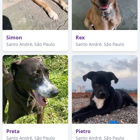
Simon
Rex
Santo André, São Paulo
Santo André, São Paulo
Preta
Pietro
Santo André, São Paulo
Santo André, São Paulo