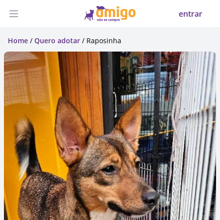
entrar
Abrir menu
Home
/
Quero adotar
/ Raposinha