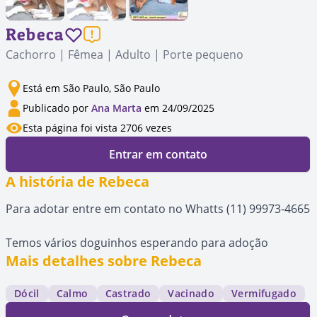
Rebeca
Cachorro | Fêmea | Adulto | Porte pequeno
Está em São Paulo, São Paulo
Publicado por
Ana Marta
em 24/09/2025
Esta página foi vista 2706 vezes
Entrar em contato
A história de Rebeca
Para adotar entre em contato no Whatts (11) 99973-4665
Temos vários doguinhos esperando para adoção
Mais detalhes sobre Rebeca
Dócil
Calmo
Castrado
Vacinado
Vermifugado