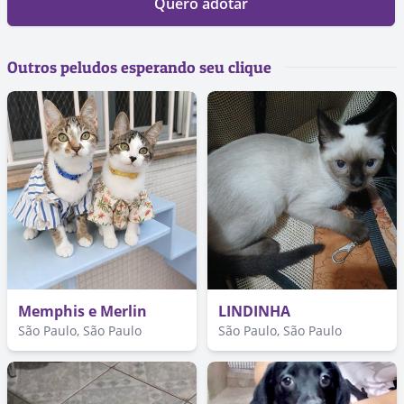
Quero adotar
Outros peludos esperando seu clique
Memphis e Merlin
LINDINHA
São Paulo, São Paulo
São Paulo, São Paulo