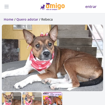
entrar
Abrir menu
Home
/
Quero adotar
/ Rebeca