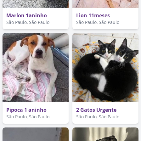
Marlon 1aninho
Lion 11meses
São Paulo, São Paulo
São Paulo, São Paulo
Pipoca 1 aninho
2 Gatos Urgente
São Paulo, São Paulo
São Paulo, São Paulo