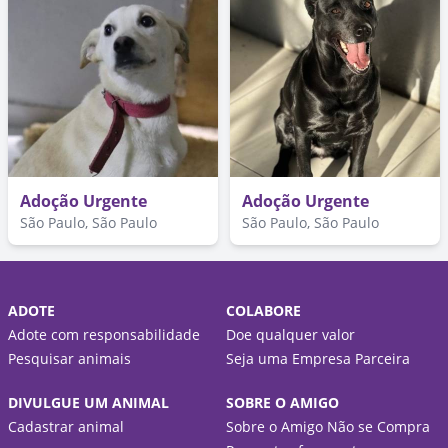
Adoção Urgente
Adoção Urgente
São Paulo, São Paulo
São Paulo, São Paulo
ADOTE
COLABORE
Adote com responsabilidade
Doe qualquer valor
Pesquisar animais
Seja uma Empresa Parceira
DIVULGUE UM ANIMAL
SOBRE O AMIGO
Cadastrar animal
Sobre o Amigo Não se Compra