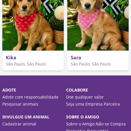
Kika
Sara
São Paulo, São Paulo
São Paulo, São Paulo
ADOTE
COLABORE
Adote com responsabilidade
Doe qualquer valor
Pesquisar animais
Seja uma Empresa Parceira
DIVULGUE UM ANIMAL
SOBRE O AMIGO
Cadastrar animal
Sobre o Amigo Não se Compra
Perguntas frequentes