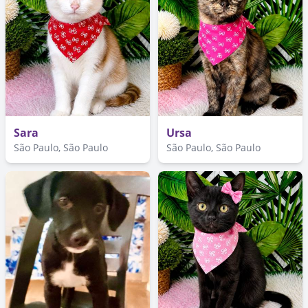
Sara
Ursa
São Paulo, São Paulo
São Paulo, São Paulo