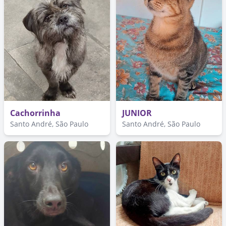
Cachorrinha
JUNIOR
Santo André, São Paulo
Santo André, São Paulo