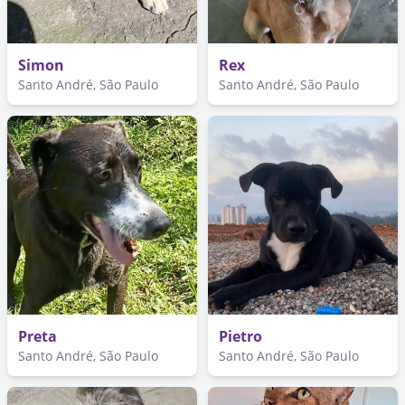
Simon
Rex
Santo André, São Paulo
Santo André, São Paulo
Preta
Pietro
Santo André, São Paulo
Santo André, São Paulo