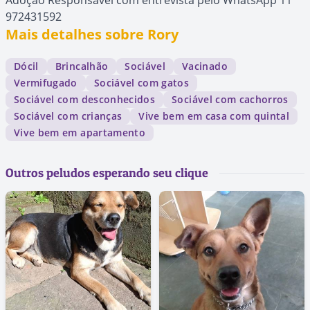
Adoção Responsável com entrevista pelo WhatsApp 11
972431592
Mais detalhes sobre Rory
Dócil
Brincalhão
Sociável
Vacinado
Vermifugado
Sociável com gatos
Sociável com desconhecidos
Sociável com cachorros
Sociável com crianças
Vive bem em casa com quintal
Vive bem em apartamento
Outros peludos esperando seu clique