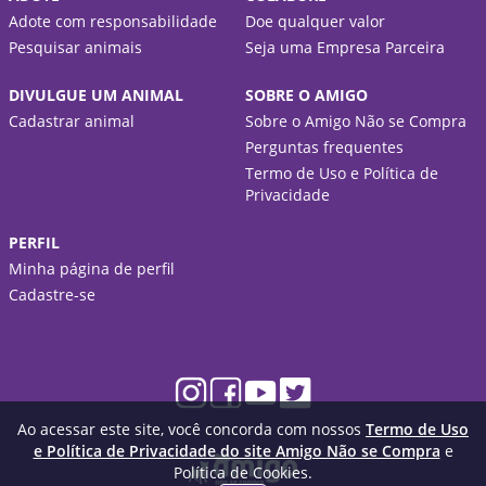
Adote com responsabilidade
Doe qualquer valor
Pesquisar animais
Seja uma Empresa Parceira
DIVULGUE UM ANIMAL
SOBRE O AMIGO
Cadastrar animal
Sobre o Amigo Não se Compra
Perguntas frequentes
Termo de Uso e Política de
Privacidade
PERFIL
Minha página de perfil
Cadastre-se
Ao acessar este site, você concorda com nossos
Termo de Uso
e Política de Privacidade do site Amigo Não se Compra
e
Política de Cookies.