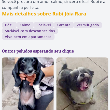
Se você procura um amor calmo, sincero e leal, Rubi é a
companhia perfeita.
Mais detalhes sobre Rubi Jóia Rara
Dócil
Calmo
Sociável
Carente
Vermifugado
Sociável com desconhecidos
Vive bem em apartamento
Outros peludos esperando seu clique