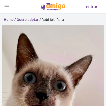
entrar
Abrir menu
Home
/
Quero adotar
/ Rubi Jóia Rara