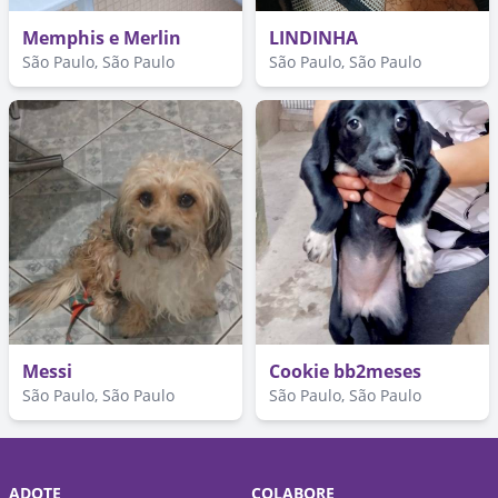
Memphis e Merlin
LINDINHA
São Paulo, São Paulo
São Paulo, São Paulo
Messi
Cookie bb2meses
São Paulo, São Paulo
São Paulo, São Paulo
ADOTE
COLABORE