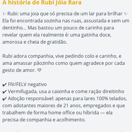
A história de Rubi Jóia Rara
✨ Rubi: uma joia que só precisa de um lar para brilhar ✨
Ela foi encontrada sozinha nas ruas, assustada e sem um
dentinho… Mas bastou um pouco de carinho para
revelar quem ela realmente é: uma gatinha doce,
amorosa e cheia de gratidão.
Rubi adora companhia, vive pedindo colo e carinho, e
ama amassar pãozinho como quem agradece por cada
gesto de amor. 💛
✔️ FIV/FELV negativo
✔️ Vermifugada, usa a caixinha e come ração direitinho
✔️ Adoção responsável: apenas para lares 100% telados,
com adotantes maiores de 21 anos, empregados e que
trabalhem de forma home office ou híbrida — ela
precisa de companhia e acolhimento.