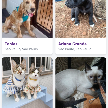
Tobias
Ariana Grande
São Paulo, São Paulo
São Paulo, São Paulo