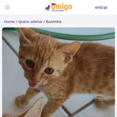
entrar
Abrir menu
Home
/
Quero adotar
/ Ruivinha