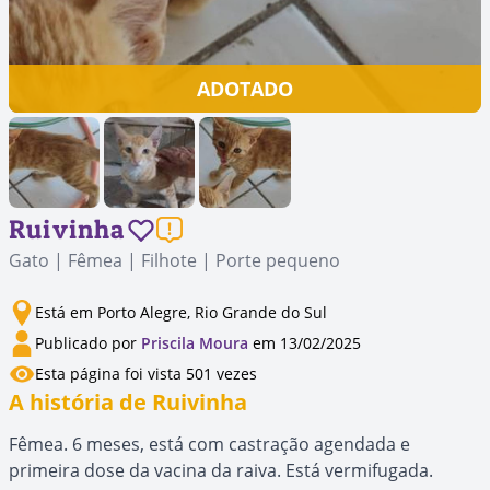
ADOTADO
Ruivinha
Gato | Fêmea | Filhote | Porte pequeno
Está em Porto Alegre, Rio Grande do Sul
Publicado por
Priscila Moura
em 13/02/2025
Esta página foi vista 501 vezes
A história de Ruivinha
Fêmea. 6 meses, está com castração agendada e
primeira dose da vacina da raiva. Está vermifugada.