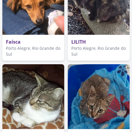
Faísca
LILITH
Porto Alegre, Rio Grande do
Porto Alegre, Rio Grande do
Sul
Sul