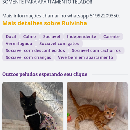
SOMENTE PARA APARTAMENTO TELADO!!
Mais informações chamar no whatsapp 51992209350.
Mais detalhes sobre Ruivinha
Dócil
Calmo
Sociável
Independente
Carente
Vermifugado
Sociável com gatos
Sociável com desconhecidos
Sociável com cachorros
Sociável com crianças
Vive bem em apartamento
Outros peludos esperando seu clique