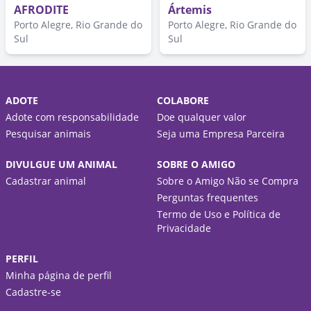
AFRODITE
Ártemis
Porto Alegre, Rio Grande do
Porto Alegre, Rio Grande do
Sul
Sul
ADOTE
COLABORE
Adote com responsabilidade
Doe qualquer valor
Pesquisar animais
Seja uma Empresa Parceira
DIVULGUE UM ANIMAL
SOBRE O AMIGO
Cadastrar animal
Sobre o Amigo Não se Compra
Perguntas frequentes
Termo de Uso e Política de
Privacidade
PERFIL
Minha página de perfil
Cadastre-se