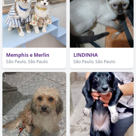
Memphis e Merlin
LINDINHA
São Paulo, São Paulo
São Paulo, São Paulo