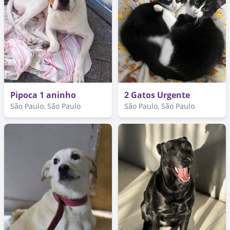
Pipoca 1 aninho
2 Gatos Urgente
São Paulo, São Paulo
São Paulo, São Paulo