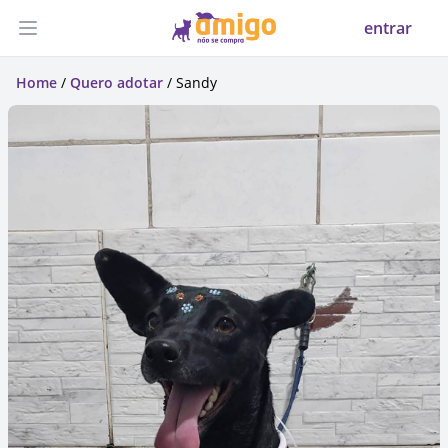
entrar
Abrir menu
Home
/
Quero adotar
/ Sandy