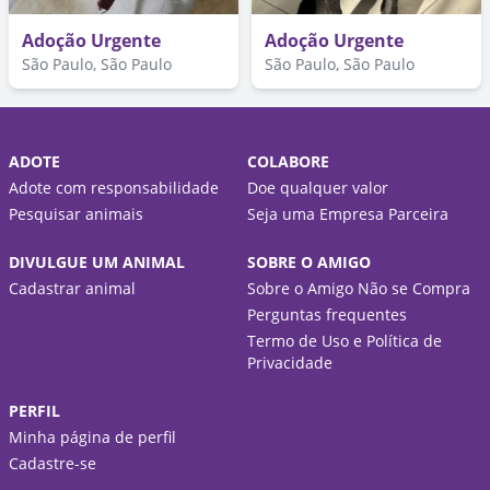
Adoção Urgente
Adoção Urgente
São Paulo, São Paulo
São Paulo, São Paulo
ADOTE
COLABORE
Adote com responsabilidade
Doe qualquer valor
Pesquisar animais
Seja uma Empresa Parceira
DIVULGUE UM ANIMAL
SOBRE O AMIGO
Cadastrar animal
Sobre o Amigo Não se Compra
Perguntas frequentes
Termo de Uso e Política de
Privacidade
PERFIL
Minha página de perfil
Cadastre-se