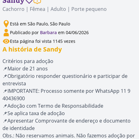
Sandy
Cachorro | Fêmea | Adulto | Porte pequeno
Está em São Paulo, São Paulo
Publicado por
Barbara
em 04/06/2026
Esta página foi vista 1145 vezes
A história de Sandy
Critérios para adoção
📌Maior de 21 anos
📌Obrigatório responder questionário e participar de
entrevista
📌IMPORTANTE: Processo somente por WhatsApp 11 9
40436900
📌Adoção com Termo de Responsabilidade
📌Se aplica taxa de adoção
📌Apresentar Comprovante de endereço e documento
de identidade
Obs.: Não reservamos animais. Não fazemos adoção por