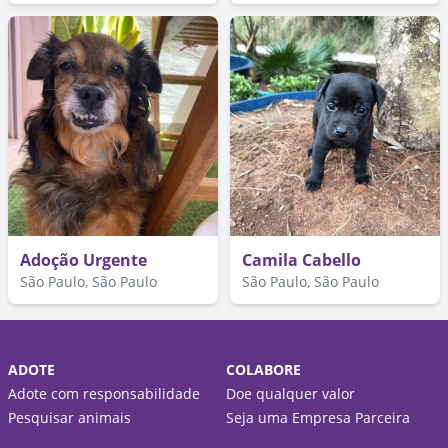
Adoção Urgente
Camila Cabello
São Paulo, São Paulo
São Paulo, São Paulo
ADOTE
COLABORE
Adote com responsabilidade
Doe qualquer valor
Pesquisar animais
Seja uma Empresa Parceira