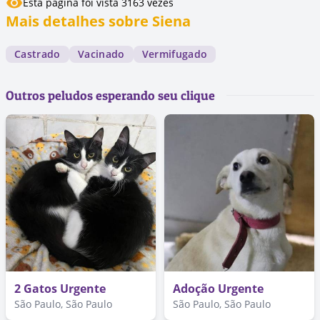
Esta página foi vista 3163 vezes
Mais detalhes sobre Siena
Castrado
Vacinado
Vermifugado
Outros peludos esperando seu clique
2 Gatos Urgente
Adoção Urgente
São Paulo, São Paulo
São Paulo, São Paulo