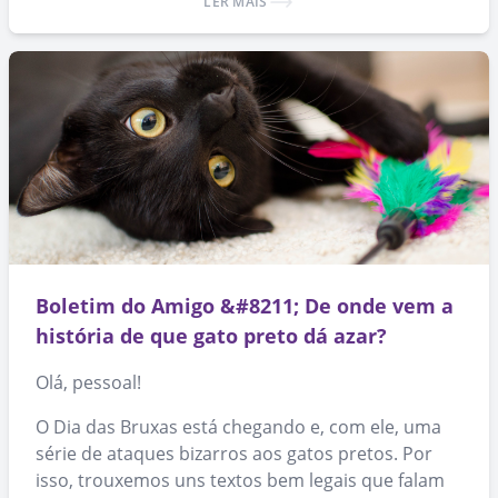
LER MAIS
adoção de animais. 🙂
Boletim do Amigo &#8211; De onde vem a
história de que gato preto dá azar?
Olá, pessoal!
O Dia das Bruxas está chegando e, com ele, uma
série de ataques bizarros aos gatos pretos. Por
isso, trouxemos uns textos bem legais que falam