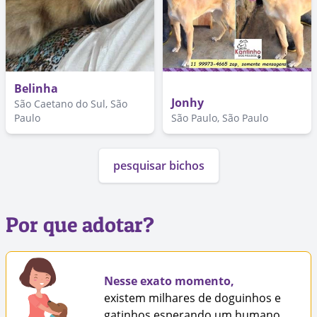
Belinha
Jonhy
São Caetano do Sul, São
Paulo
São Paulo, São Paulo
pesquisar bichos
Por que adotar?
Nesse exato momento,
existem milhares de doguinhos e
gatinhos esperando um humano