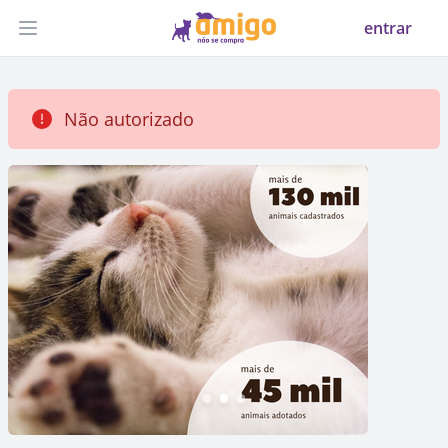
entrar
Abrir menu
Não autorizado