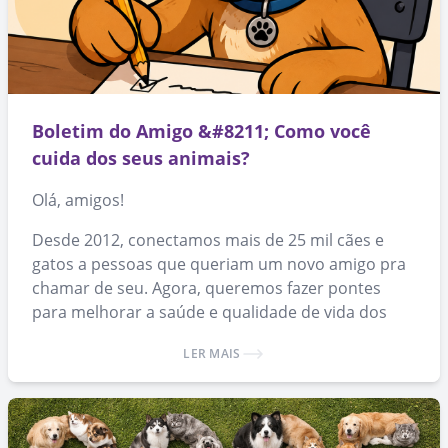
Boletim do Amigo &#8211; Como você
cuida dos seus animais?
Olá, amigos!
Desde 2012, conectamos mais de 25 mil cães e
gatos a pessoas que queriam um novo amigo pra
chamar de seu. Agora, queremos fazer pontes
para melhorar a saúde e qualidade de vida dos
animais que já conseguiram um lar.
LER MAIS