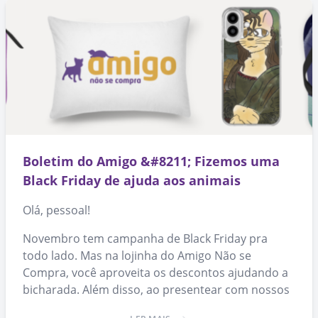
Boletim do Amigo &#8211; Fizemos uma
Black Friday de ajuda aos animais
Olá, pessoal!
Novembro tem campanha de Black Friday pra
todo lado. Mas na lojinha do Amigo Não se
Compra, você aproveita os descontos ajudando a
bicharada. Além disso, ao presentear com nossos
produtos, você ajuda a espalhar a causa da