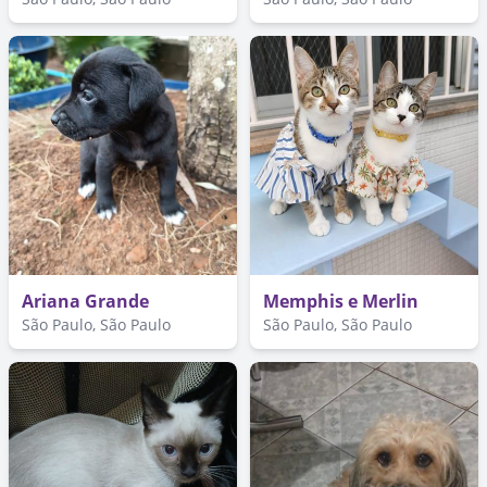
Ariana Grande
Memphis e Merlin
São Paulo, São Paulo
São Paulo, São Paulo