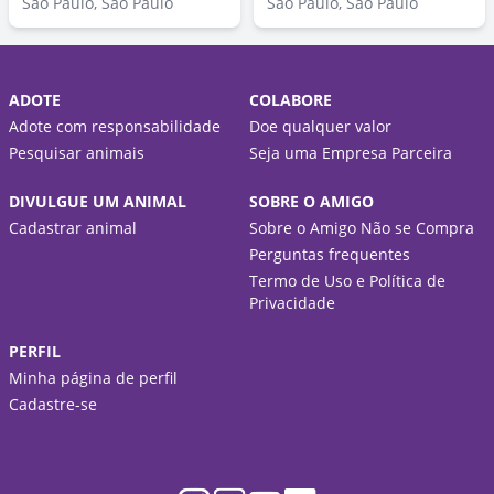
São Paulo, São Paulo
São Paulo, São Paulo
ADOTE
COLABORE
Adote com responsabilidade
Doe qualquer valor
Pesquisar animais
Seja uma Empresa Parceira
DIVULGUE UM ANIMAL
SOBRE O AMIGO
Cadastrar animal
Sobre o Amigo Não se Compra
Perguntas frequentes
Termo de Uso e Política de
Privacidade
PERFIL
Minha página de perfil
Cadastre-se