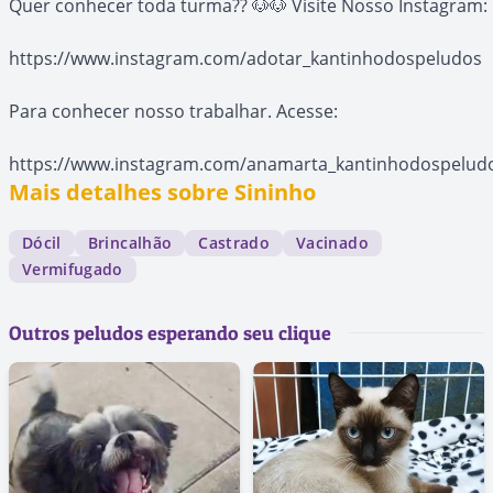
Quer conhecer toda turma?? 🐶🐶 Visite Nosso Instagram:
https://www.instagram.com/adotar_kantinhodospeludos
Para conhecer nosso trabalhar. Acesse:
https://www.instagram.com/anamarta_kantinhodospelud
Mais detalhes sobre Sininho
Dócil
Brincalhão
Castrado
Vacinado
Vermifugado
Outros peludos esperando seu clique