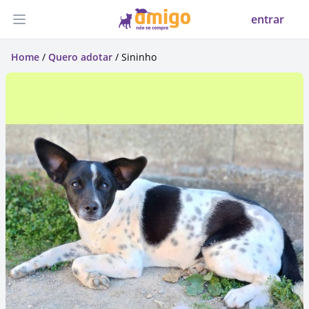
entrar
Abrir menu
Home
/
Quero adotar
/ Sininho