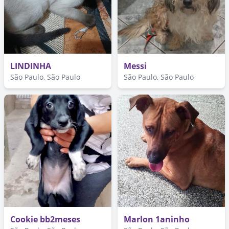
LINDINHA
Messi
São Paulo, São Paulo
São Paulo, São Paulo
Cookie bb2meses
Marlon 1aninho