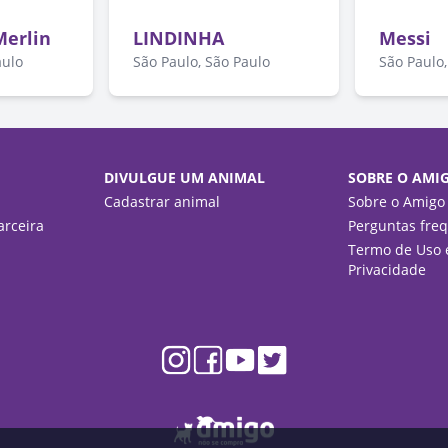
erlin
LINDINHA
Messi
aulo
São Paulo, São Paulo
São Paulo,
DIVULGUE UM ANIMAL
SOBRE O AMI
Cadastrar animal
Sobre o Amigo
rceira
Perguntas fre
Termo de Uso e
Privacidade