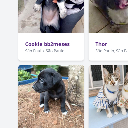
Cookie bb2meses
Thor
São Paulo, São Paulo
São Paulo, São P