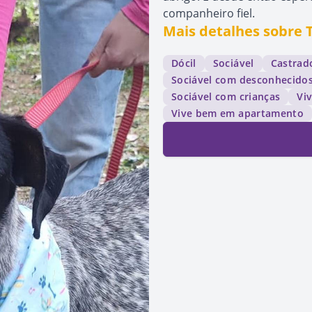
companheiro fiel.
Mais detalhes sobre 
Dócil
Sociável
Castrad
Sociável com desconhecido
Sociável com crianças
Vi
Vive bem em apartamento