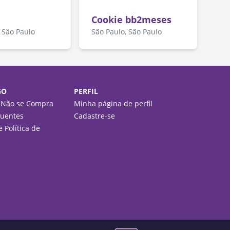
Cookie bb2meses
 São Paulo
São Paulo, São Paulo
GO
PERFIL
 Não se Compra
Minha página de perfil
quentes
Cadastre-se
 Política de