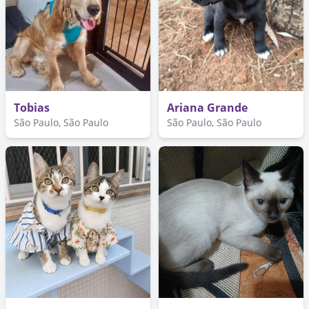
Tobias
Ariana Grande
São Paulo, São Paulo
São Paulo, São Paulo