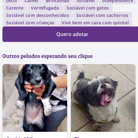
Dócil
Calmo
Brincalhão
Sociável
Independente
Carente
Vermifugado
Sociável com gatos
Sociável com desconhecidos
Sociável com cachorros
Sociável com crianças
Vive bem em casa com quintal
Quero adotar
Outros peludos esperando seu clique