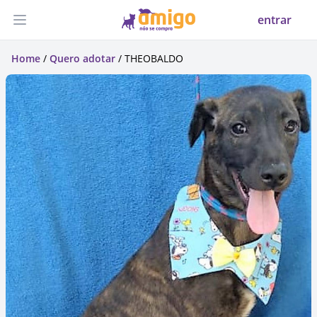
entrar
Abrir menu
Home
/
Quero adotar
/ THEOBALDO