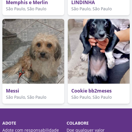
Memphis e Merlin
LINDINHA
São Paulo, São Paulo
São Paulo, São Paulo
Messi
Cookie bb2meses
São Paulo, São Paulo
São Paulo, São Paulo
ADOTE
COLABORE
Adote com responsabilidade
Doe qualquer valor