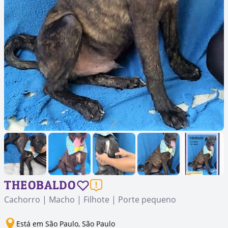
THEOBALDO
Cachorro | Macho | Filhote | Porte pequeno
Está em São Paulo, São Paulo